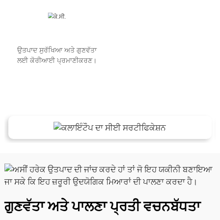
ਉਤਪਾਦ ਸੁਰੱਖਿਆ ਅਤੇ ਗੁਣਵੱਤਾ
ਲਈ ਕੋਰੀਆਈ ਪ੍ਰਮਾਣੀਕਰਣ।
ਗੁਣਵੱਤਾ ਅਤੇ ਪਾਲਣਾ ਪ੍ਰਤੀ ਵਚਨਬੱਧਤਾ