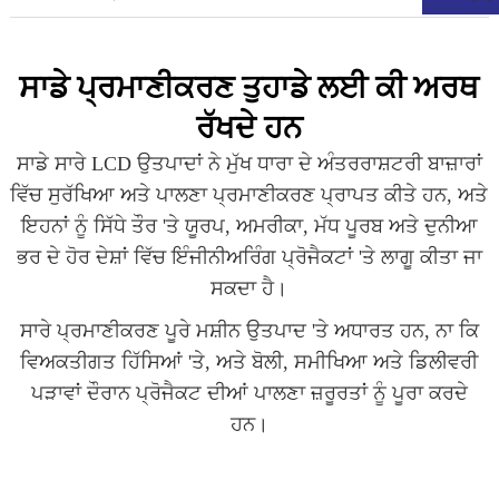
ਸਾਡੇ ਪ੍ਰਮਾਣੀਕਰਣ ਤੁਹਾਡੇ ਲਈ ਕੀ ਅਰਥ
ਰੱਖਦੇ ਹਨ
ਸਾਡੇ ਸਾਰੇ LCD ਉਤਪਾਦਾਂ ਨੇ ਮੁੱਖ ਧਾਰਾ ਦੇ ਅੰਤਰਰਾਸ਼ਟਰੀ ਬਾਜ਼ਾਰਾਂ
ਵਿੱਚ ਸੁਰੱਖਿਆ ਅਤੇ ਪਾਲਣਾ ਪ੍ਰਮਾਣੀਕਰਣ ਪ੍ਰਾਪਤ ਕੀਤੇ ਹਨ, ਅਤੇ
ਇਹਨਾਂ ਨੂੰ ਸਿੱਧੇ ਤੌਰ 'ਤੇ ਯੂਰਪ, ਅਮਰੀਕਾ, ਮੱਧ ਪੂਰਬ ਅਤੇ ਦੁਨੀਆ
ਭਰ ਦੇ ਹੋਰ ਦੇਸ਼ਾਂ ਵਿੱਚ ਇੰਜੀਨੀਅਰਿੰਗ ਪ੍ਰੋਜੈਕਟਾਂ 'ਤੇ ਲਾਗੂ ਕੀਤਾ ਜਾ
ਸਕਦਾ ਹੈ।
ਸਾਰੇ ਪ੍ਰਮਾਣੀਕਰਣ ਪੂਰੇ ਮਸ਼ੀਨ ਉਤਪਾਦ 'ਤੇ ਅਧਾਰਤ ਹਨ, ਨਾ ਕਿ
.
ਵਿਅਕਤੀਗਤ ਹਿੱਸਿਆਂ 'ਤੇ, ਅਤੇ ਬੋਲੀ, ਸਮੀਖਿਆ ਅਤੇ ਡਿਲੀਵਰੀ
ਪੜਾਵਾਂ ਦੌਰਾਨ ਪ੍ਰੋਜੈਕਟ ਦੀਆਂ ਪਾਲਣਾ ਜ਼ਰੂਰਤਾਂ ਨੂੰ ਪੂਰਾ ਕਰਦੇ
ਹਨ।