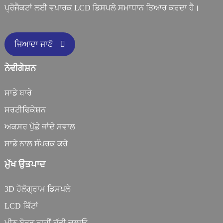
ਪ੍ਰੋਜੈਕਟਾਂ ਲਈ ਵਪਾਰਕ LCD ਡਿਸਪਲੇ ਸਮਾਧਾਨ ਤਿਆਰ ਕਰਦਾ ਹੈ।
ਜਿਆਦਾ ਜਾਣੋ
ਨੇਵੀਗੇਸ਼ਨ
ਸਾਡੇ ਬਾਰੇ
ਸਰਟੀਫਿਕੇਸ਼ਨ
ਅਕਸਰ ਪੁੱਛੇ ਜਾਂਦੇ ਸਵਾਲ
ਸਾਡੇ ਨਾਲ ਸੰਪਰਕ ਕਰੋ
ਮੁੱਖ ਉਤਪਾਦ
3D ਹੋਲੋਗ੍ਰਾਮ ਡਿਸਪਲੇ
LCD ਕਿੱਟਾਂ
ਮੀਨੂ ਬੋਰਡ ਰਾਹੀਂ ਗੱਡੀ ਚਲਾਓ