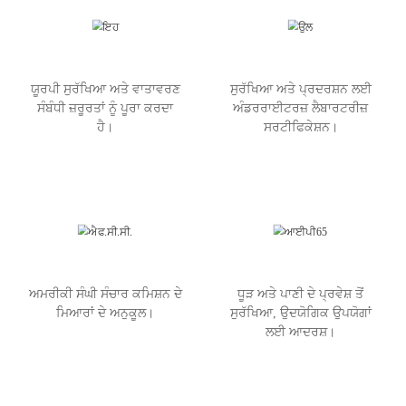
ਯੂਰਪੀ ਸੁਰੱਖਿਆ ਅਤੇ ਵਾਤਾਵਰਣ
ਸੁਰੱਖਿਆ ਅਤੇ ਪ੍ਰਦਰਸ਼ਨ ਲਈ
ਸੰਬੰਧੀ ਜ਼ਰੂਰਤਾਂ ਨੂੰ ਪੂਰਾ ਕਰਦਾ
ਅੰਡਰਰਾਈਟਰਜ਼ ਲੈਬਾਰਟਰੀਜ਼
ਹੈ।
ਸਰਟੀਫਿਕੇਸ਼ਨ।
ਅਮਰੀਕੀ ਸੰਘੀ ਸੰਚਾਰ ਕਮਿਸ਼ਨ ਦੇ
ਧੂੜ ਅਤੇ ਪਾਣੀ ਦੇ ਪ੍ਰਵੇਸ਼ ਤੋਂ
ਮਿਆਰਾਂ ਦੇ ਅਨੁਕੂਲ।
ਸੁਰੱਖਿਆ, ਉਦਯੋਗਿਕ ਉਪਯੋਗਾਂ
ਲਈ ਆਦਰਸ਼।