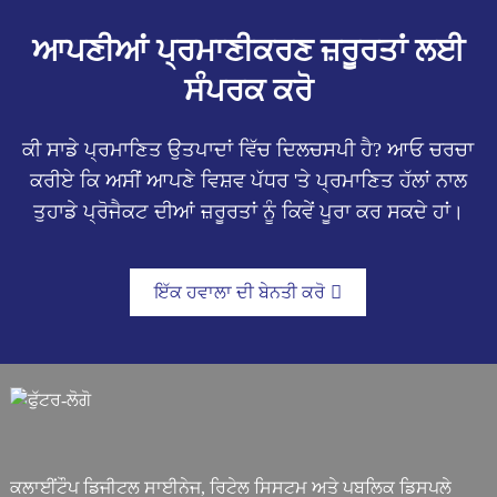
ਆਪਣੀਆਂ ਪ੍ਰਮਾਣੀਕਰਣ ਜ਼ਰੂਰਤਾਂ ਲਈ
ਸੰਪਰਕ ਕਰੋ
ਕੀ ਸਾਡੇ ਪ੍ਰਮਾਣਿਤ ਉਤਪਾਦਾਂ ਵਿੱਚ ਦਿਲਚਸਪੀ ਹੈ? ਆਓ ਚਰਚਾ
ਕਰੀਏ ਕਿ ਅਸੀਂ ਆਪਣੇ ਵਿਸ਼ਵ ਪੱਧਰ 'ਤੇ ਪ੍ਰਮਾਣਿਤ ਹੱਲਾਂ ਨਾਲ
ਤੁਹਾਡੇ ਪ੍ਰੋਜੈਕਟ ਦੀਆਂ ਜ਼ਰੂਰਤਾਂ ਨੂੰ ਕਿਵੇਂ ਪੂਰਾ ਕਰ ਸਕਦੇ ਹਾਂ।
ਇੱਕ ਹਵਾਲਾ ਦੀ ਬੇਨਤੀ ਕਰੋ
ਕਲਾਈਂਟੌਪ ਡਿਜੀਟਲ ਸਾਈਨੇਜ, ਰਿਟੇਲ ਸਿਸਟਮ ਅਤੇ ਪਬਲਿਕ ਡਿਸਪਲੇ