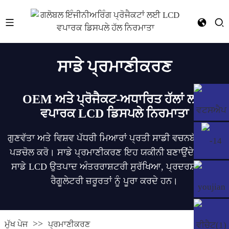
ਸਾਡੇ ਪ੍ਰਮਾਣੀਕਰਣ
OEM ਅਤੇ ਪ੍ਰੋਜੈਕਟ-ਅਧਾਰਿਤ ਹੱਲਾਂ ਲਈ
ਵਪਾਰਕ LCD ਡਿਸਪਲੇ ਨਿਰਮਾਤਾ
ਗੁਣਵੱਤਾ ਅਤੇ ਵਿਸ਼ਵ ਪੱਧਰੀ ਮਿਆਰਾਂ ਪ੍ਰਤੀ ਸਾਡੀ ਵਚਨਬੱਧਤਾ ਦੀ
ਪੜਚੋਲ ਕਰੋ। ਸਾਡੇ ਪ੍ਰਮਾਣੀਕਰਣ ਇਹ ਯਕੀਨੀ ਬਣਾਉਂਦੇ ਹਨ ਕਿ
ਸਾਡੇ LCD ਉਤਪਾਦ ਅੰਤਰਰਾਸ਼ਟਰੀ ਸੁਰੱਖਿਆ, ਪ੍ਰਦਰਸ਼ਨ ਅਤੇ
ਰੈਗੂਲੇਟਰੀ ਜ਼ਰੂਰਤਾਂ ਨੂੰ ਪੂਰਾ ਕਰਦੇ ਹਨ।
ਮੁੱਖ ਪੇਜ
ਪ੍ਰਮਾਣੀਕਰਣ