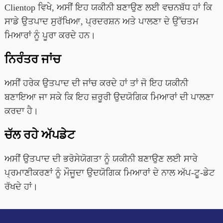
Clientop ਵਿਖੇ, ਅਸੀਂ ਇਹ ਯਕੀਨੀ ਬਣਾਉਣ ਲਈ ਵਚਨਬੱਧ ਹਾਂ ਕਿ
ਸਾਡੇ ਉਤਪਾਦ ਸੁਰੱਖਿਆ, ਪ੍ਰਦਰਸ਼ਨ ਅਤੇ ਪਾਲਣਾ ਦੇ ਉੱਚਤਮ
ਮਿਆਰਾਂ ਨੂੰ ਪੂਰਾ ਕਰਦੇ ਹਨ।
ਨਿਰੰਤਰ ਜਾਂਚ
ਅਸੀਂ ਹਰੇਕ ਉਤਪਾਦ ਦੀ ਜਾਂਚ ਕਰਦੇ ਹਾਂ ਤਾਂ ਜੋ ਇਹ ਯਕੀਨੀ
ਬਣਾਇਆ ਜਾ ਸਕੇ ਕਿ ਇਹ ਜ਼ਰੂਰੀ ਉਦਯੋਗਿਕ ਮਿਆਰਾਂ ਦੀ ਪਾਲਣਾ
ਕਰਦਾ ਹੈ।
ਚੱਲ ਰਹੇ ਅੱਪਡੇਟ
ਅਸੀਂ ਉਤਪਾਦ ਦੀ ਭਰੋਸੇਯੋਗਤਾ ਨੂੰ ਯਕੀਨੀ ਬਣਾਉਣ ਲਈ ਸਾਰੇ
ਪ੍ਰਮਾਣੀਕਰਣਾਂ ਨੂੰ ਮੌਜੂਦਾ ਉਦਯੋਗਿਕ ਮਿਆਰਾਂ ਦੇ ਨਾਲ ਅੱਪ-ਟੂ-ਡੇਟ
ਰੱਖਦੇ ਹਾਂ।