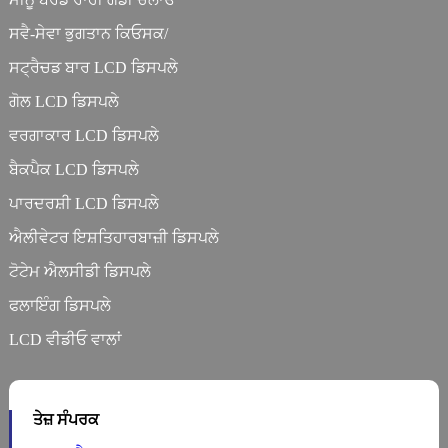
ਸਵੈ-ਸੇਵਾ ਭੁਗਤਾਨ ਕਿਓਸਕ/
ਸਟ੍ਰੈਚਡ ਬਾਰ LCD ਡਿਸਪਲੇ
ਗੋਲ LCD ਡਿਸਪਲੇ
ਵਰਗਾਕਾਰ LCD ਡਿਸਪਲੇ
ਬੈਕਪੈਕ LCD ਡਿਸਪਲੇ
ਪਾਰਦਰਸ਼ੀ LCD ਡਿਸਪਲੇ
ਐਲੀਵੇਟਰ ਇਸ਼ਤਿਹਾਰਬਾਜ਼ੀ ਡਿਸਪਲੇ
ਟੋਟੇਮ ਐਲਸੀਡੀ ਡਿਸਪਲੇ
ਫਲਾਇੰਗ ਡਿਸਪਲੇ
LCD ਵੀਡੀਓ ਵਾਲਾਂ
ਤੇਜ਼ ਸੰਪਰਕ