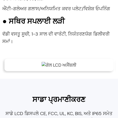
ਐਂਟੀ-ਗਲੇਅਰ ਗਲਾਸ/ਅਨਿਯਮਿਤ ਕਵਰ ਪਲੇਟ/ਵਿਸ਼ੇਸ਼ ਓਪਨਿੰਗ
● ਸਥਿਰ ਸਪਲਾਈ ਲੜੀ
ਵੱਡੀ ਵਸਤੂ ਸੂਚੀ, 1-3 ਸਾਲ ਦੀ ਵਾਰੰਟੀ, ਨਿਯੰਤਰਣਯੋਗ ਡਿਲੀਵਰੀ
ਸਮਾਂ।
ਸਾਡਾ ਪ੍ਰਮਾਣੀਕਰਣ
ਸਾਡੇ LCD ਡਿਸਪਲੇ CE, FCC, UL, KC, BIS, ਅਤੇ IP65 ਸਮੇਤ