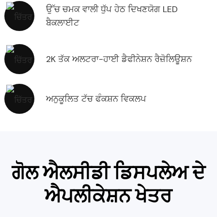
ਉੱਚ ਚਮਕ ਵਾਲੀ ਧੁੱਪ ਹੇਠ ਦਿਖਣਯੋਗ LED
ਬੈਕਲਾਈਟ
2K ਤੱਕ ਅਲਟਰਾ-ਹਾਈ ਡੈਫੀਨੇਸ਼ਨ ਰੈਜ਼ੋਲਿਊਸ਼ਨ
ਅਨੁਕੂਲਿਤ ਟੱਚ ਫੰਕਸ਼ਨ ਵਿਕਲਪ
ਗੋਲ ਐਲਸੀਡੀ ਡਿਸਪਲੇਅ ਦੇ
ਐਪਲੀਕੇਸ਼ਨ ਖੇਤਰ