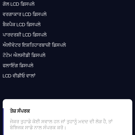
ਗੋਲ LCD ਡਿਸਪਲੇ
ਵਰਗਾਕਾਰ LCD ਡਿਸਪਲੇ
ਬੈਕਪੈਕ LCD ਡਿਸਪਲੇ
ਪਾਰਦਰਸ਼ੀ LCD ਡਿਸਪਲੇ
ਐਲੀਵੇਟਰ ਇਸ਼ਤਿਹਾਰਬਾਜ਼ੀ ਡਿਸਪਲੇ
ਟੋਟੇਮ ਐਲਸੀਡੀ ਡਿਸਪਲੇ
ਫਲਾਇੰਗ ਡਿਸਪਲੇ
LCD ਵੀਡੀਓ ਵਾਲਾਂ
ਤੇਜ਼ ਸੰਪਰਕ
ਜੇਕਰ ਤੁਹਾਡੇ ਕੋਈ ਸਵਾਲ ਹਨ ਜਾਂ ਤੁਹਾਨੂੰ ਮਦਦ ਦੀ ਲੋੜ ਹੈ, ਤਾਂ
ਬੇਝਿਜਕ ਸਾਡੇ ਨਾਲ ਸੰਪਰਕ ਕਰੋ।