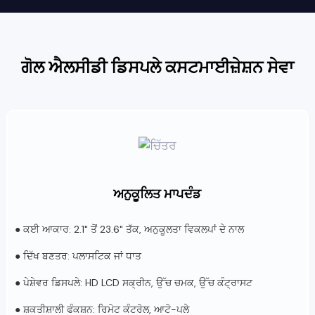
ਗੋਲ ਐਲਸੀਡੀ ਡਿਸਪਲੇ ਕਸਟਮਾਈਜ਼ੇਸ਼ਨ ਸੇਵਾ
ਅਨੁਕੂਲਿਤ ਮਾਪਦੰਡ
● ਕਈ ਆਕਾਰ: 2.1" ਤੋਂ 23.6" ਤੱਕ, ਅਨੁਕੂਲਤਾ ਵਿਕਲਪਾਂ ਦੇ ਨਾਲ
● ਦਿੱਖ ਬਣਤਰ: ਪਲਾਸਟਿਕ ਜਾਂ ਧਾਤ
● ਪੇਸ਼ੇਵਰ ਡਿਸਪਲੇ: HD LCD ਸਕ੍ਰੀਨ, ਉੱਚ ਚਮਕ, ਉੱਚ ਕੰਟ੍ਰਾਸਟ
● ਸ਼ਕਤੀਸ਼ਾਲੀ ਫੰਕਸ਼ਨ: ਰਿਮੋਟ ਕੰਟਰੋਲ, ਆਟੋ-ਪਲੇ