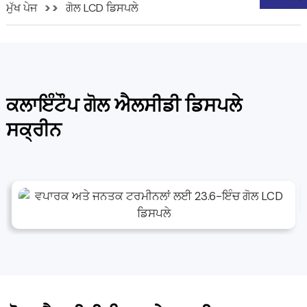
ਮੁੱਖ ਪੇਜ
ਗੋਲ LCD ਡਿਸਪਲੇ
ਕਲਾਇੰਟੌਪ ਗੋਲ ਐਲਸੀਡੀ ਡਿਸਪਲੇ
ਸਕ੍ਰੀਨ
n