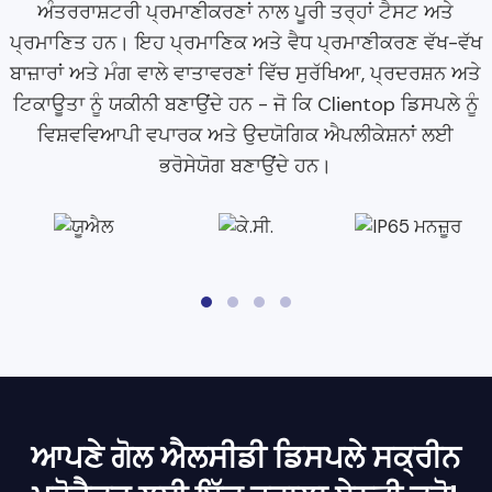
ਅੰਤਰਰਾਸ਼ਟਰੀ ਪ੍ਰਮਾਣੀਕਰਣਾਂ ਨਾਲ ਪੂਰੀ ਤਰ੍ਹਾਂ ਟੈਸਟ ਅਤੇ
ਪ੍ਰਮਾਣਿਤ ਹਨ। ਇਹ ਪ੍ਰਮਾਣਿਕ ​​ਅਤੇ ਵੈਧ ਪ੍ਰਮਾਣੀਕਰਣ ਵੱਖ-ਵੱਖ
ਬਾਜ਼ਾਰਾਂ ਅਤੇ ਮੰਗ ਵਾਲੇ ਵਾਤਾਵਰਣਾਂ ਵਿੱਚ ਸੁਰੱਖਿਆ, ਪ੍ਰਦਰਸ਼ਨ ਅਤੇ
ਟਿਕਾਊਤਾ ਨੂੰ ਯਕੀਨੀ ਬਣਾਉਂਦੇ ਹਨ - ਜੋ ਕਿ Clientop ਡਿਸਪਲੇ ਨੂੰ
ਵਿਸ਼ਵਵਿਆਪੀ ਵਪਾਰਕ ਅਤੇ ਉਦਯੋਗਿਕ ਐਪਲੀਕੇਸ਼ਨਾਂ ਲਈ
ਭਰੋਸੇਯੋਗ ਬਣਾਉਂਦੇ ਹਨ।
ਆਪਣੇ ਗੋਲ ਐਲਸੀਡੀ ਡਿਸਪਲੇ ਸਕ੍ਰੀਨ