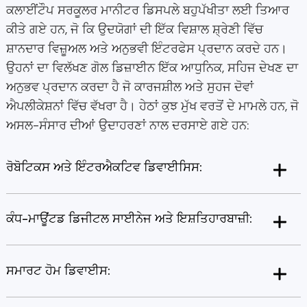
ਕਲਾਈਂਟੌਪ ਸਰਕੂਲਰ ਮਾਨੀਟਰ ਡਿਸਪਲੇ ਬਹੁਪੱਖੀਤਾ ਲਈ ਤਿਆਰ
ਕੀਤੇ ਗਏ ਹਨ, ਜੋ ਕਿ ਉਦਯੋਗਾਂ ਦੀ ਇੱਕ ਵਿਸ਼ਾਲ ਸ਼੍ਰੇਣੀ ਵਿੱਚ
ਸ਼ਾਨਦਾਰ ਵਿਜ਼ੂਅਲ ਅਤੇ ਅਨੁਭਵੀ ਇੰਟਰਫੇਸ ਪ੍ਰਦਾਨ ਕਰਦੇ ਹਨ।
ਉਹਨਾਂ ਦਾ ਵਿਲੱਖਣ ਗੋਲ ਡਿਜ਼ਾਈਨ ਇੱਕ ਆਧੁਨਿਕ, ਸਹਿਜ ਦੇਖਣ ਦਾ
ਅਨੁਭਵ ਪ੍ਰਦਾਨ ਕਰਦਾ ਹੈ ਜੋ ਕਾਰਜਸ਼ੀਲ ਅਤੇ ਸੁਹਜ ਦੋਵਾਂ
ਐਪਲੀਕੇਸ਼ਨਾਂ ਵਿੱਚ ਵੱਖਰਾ ਹੈ। ਹੇਠਾਂ ਕੁਝ ਮੁੱਖ ਵਰਤੋਂ ਦੇ ਮਾਮਲੇ ਹਨ, ਜੋ
ਅਸਲ-ਸੰਸਾਰ ਦੀਆਂ ਉਦਾਹਰਣਾਂ ਨਾਲ ਦਰਸਾਏ ਗਏ ਹਨ:
ਰੋਬੋਟਿਕਸ ਅਤੇ ਇੰਟਰਐਕਟਿਵ ਡਿਵਾਈਸਿਸ:
ਕੰਧ-ਮਾਊਂਟਡ ਡਿਜੀਟਲ ਸਾਈਨੇਜ ਅਤੇ ਇਸ਼ਤਿਹਾਰਬਾਜ਼ੀ:
ਸਮਾਰਟ ਹੋਮ ਡਿਵਾਈਸ: