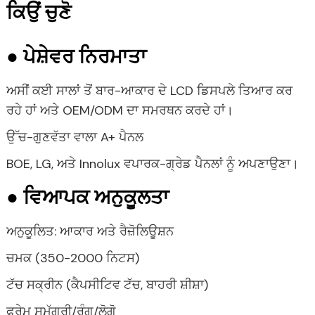
ਕਿਉਂ ਚੁਣੋ
● ਪੇਸ਼ੇਵਰ ਨਿਰਮਾਤਾ
ਅਸੀਂ ਕਈ ਸਾਲਾਂ ਤੋਂ ਬਾਰ-ਆਕਾਰ ਦੇ LCD ਡਿਸਪਲੇ ਤਿਆਰ ਕਰ
ਰਹੇ ਹਾਂ ਅਤੇ OEM/ODM ਦਾ ਸਮਰਥਨ ਕਰਦੇ ਹਾਂ।
ਉੱਚ-ਗੁਣਵੱਤਾ ਵਾਲਾ A+ ਪੈਨਲ
BOE, LG, ਅਤੇ Innolux ਵਪਾਰਕ-ਗ੍ਰੇਡ ਪੈਨਲਾਂ ਨੂੰ ਅਪਣਾਉਣਾ।
● ਵਿਆਪਕ ਅਨੁਕੂਲਤਾ
ਅਨੁਕੂਲਿਤ: ਆਕਾਰ ਅਤੇ ਰੈਜ਼ੋਲਿਊਸ਼ਨ
ਚਮਕ (350-2000 ਨਿਟਸ)
ਟੱਚ ਸਕ੍ਰੀਨ (ਕੈਪਸੀਟਿਵ ਟੱਚ, ਬਾਹਰੀ ਸ਼ੀਸ਼ਾ)
ਫਰੇਮ ਸਮੱਗਰੀ/ਰੰਗ/ਲੋਗੋ