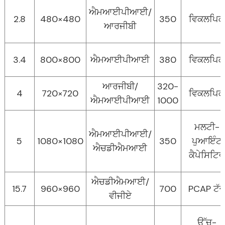
ਐਮਆਈਪੀਆਈ/
2.8
480×480
350
ਵਿਕਲਪਿਕ
ਆਰਜੀਬੀ
3.4
800×800
ਐਮਆਈਪੀਆਈ
380
ਵਿਕਲਪਿਕ
ਆਰਜੀਬੀ/
320-
4
720×720
ਵਿਕਲਪਿਕ
ਐਮਆਈਪੀਆਈ
1000
ਮਲਟੀ-
ਐਮਆਈਪੀਆਈ/
5
1080×1080
350
ਪੁਆਇੰਟ
ਐਚਡੀਐਮਆਈ
ਕੈਪੇਸਿਟਿਵ
ਐਚਡੀਐਮਆਈ/
15.7
960×960
700
PCAP ਟੱ
ਵੀਜੀਏ
ਉੱਚ-