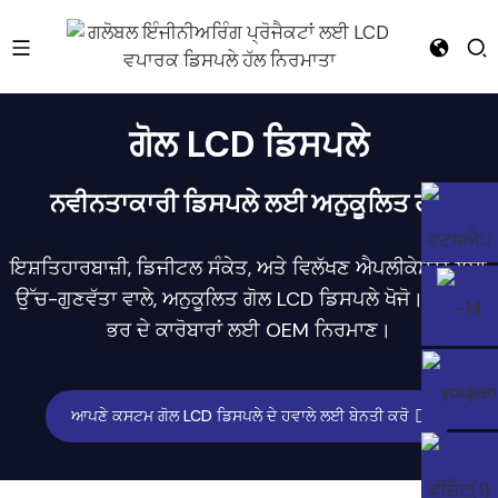
e
ਗੋਲ LCD ਡਿਸਪਲੇ
ਨਵੀਨਤਾਕਾਰੀ ਡਿਸਪਲੇ ਲਈ ਅਨੁਕੂਲਿਤ ਹੱਲ
ਇਸ਼ਤਿਹਾਰਬਾਜ਼ੀ, ਡਿਜੀਟਲ ਸੰਕੇਤ, ਅਤੇ ਵਿਲੱਖਣ ਐਪਲੀਕੇਸ਼ਨਾਂ ਲਈ
ਉੱਚ-ਗੁਣਵੱਤਾ ਵਾਲੇ, ਅਨੁਕੂਲਿਤ ਗੋਲ LCD ਡਿਸਪਲੇ ਖੋਜੋ। ਦੁਨੀਆ
ਭਰ ਦੇ ਕਾਰੋਬਾਰਾਂ ਲਈ OEM ਨਿਰਮਾਣ।
ਆਪਣੇ ਕਸਟਮ ਗੋਲ LCD ਡਿਸਪਲੇ ਦੇ ਹਵਾਲੇ ਲਈ ਬੇਨਤੀ ਕਰੋ