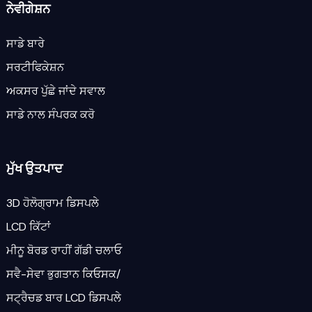
ਨੇਵੀਗੇਸ਼ਨ
ਸਾਡੇ ਬਾਰੇ
ਸਰਟੀਫਿਕੇਸ਼ਨ
ਅਕਸਰ ਪੁੱਛੇ ਜਾਂਦੇ ਸਵਾਲ
ਸਾਡੇ ਨਾਲ ਸੰਪਰਕ ਕਰੋ
ਮੁੱਖ ਉਤਪਾਦ
3D ਹੋਲੋਗ੍ਰਾਮ ਡਿਸਪਲੇ
LCD ਕਿੱਟਾਂ
ਮੀਨੂ ਬੋਰਡ ਰਾਹੀਂ ਗੱਡੀ ਚਲਾਓ
ਸਵੈ-ਸੇਵਾ ਭੁਗਤਾਨ ਕਿਓਸਕ/
ਸਟ੍ਰੈਚਡ ਬਾਰ LCD ਡਿਸਪਲੇ