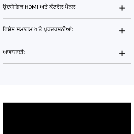
ਉਦਯੋਗਿਕ HDM1 ਅਤੇ ਕੰਟਰੋਲ ਪੈਨਲ:
ਵਿਸ਼ੇਸ਼ ਸਮਾਗਮ ਅਤੇ ਪ੍ਰਦਰਸ਼ਨੀਆਂ:
ਆਵਾਜਾਈ: