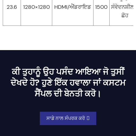
23.6
1280×1280
HDMI/ਐਂਡਰਾਇਡ
1500
ਸੰਵੇਦਨਸ਼ੀਲ
ਛੋਹ
ਕੀ ਤੁਹਾਨੂੰ ਉਹ ਪਸੰਦ ਆਇਆ ਜੋ ਤੁਸੀਂ
ਦੇਖਦੇ ਹੋ? ਹੁਣੇ ਇੱਕ ਹਵਾਲਾ ਜਾਂ ਕਸਟਮ
ਸੈਂਪਲ ਦੀ ਬੇਨਤੀ ਕਰੋ।
ਸਾਡੇ ਨਾਲ ਸੰਪਰਕ ਕਰੋ