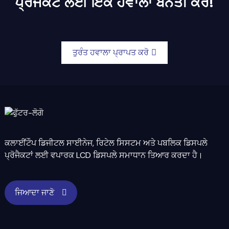
ਪ੍ਰੋਜੈਕਟ ਲਈ ਇੱਕ ਹਵਾਲਾ ਬੇਨਤੀ ਕਰੋ!
ਤੁਰੰਤ ਹਵਾਲਾ ਪ੍ਰਾਪਤ ਕਰੋ
ਕਲਾਈਂਟੌਪ ਡਿਜੀਟਲ ਸਾਈਨੇਜ, ਰਿਟੇਲ ਸਿਸਟਮ ਅਤੇ ਪਬਲਿਕ ਡਿਸਪਲੇ
ਪ੍ਰੋਜੈਕਟਾਂ ਲਈ ਵਪਾਰਕ LCD ਡਿਸਪਲੇ ਸਮਾਧਾਨ ਤਿਆਰ ਕਰਦਾ ਹੈ।
ਜਿਆਦਾ ਜਾਣੋ