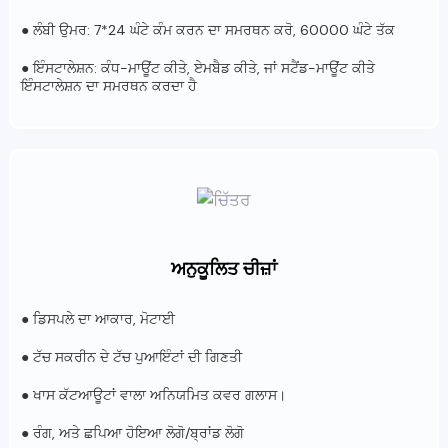
● ਲੰਬੀ ਉਮਰ: 7*24 ਘੰਟੇ ਕੰਮ ਕਰਨ ਦਾ ਸਮਰਥਨ ਕਰੋ, 60000 ਘੰਟੇ ਤੱਕ
● ਇੰਸਟਾਲੇਸ਼ਨ: ਕੰਧ-ਮਾਊਂਟ ਕੀਤੇ, ਏਮਬੈਡ ਕੀਤੇ, ਜਾਂ ਸਟੈਂਡ-ਮਾਊਂਟ ਕੀਤੇ
ਇੰਸਟਾਲੇਸ਼ਨ ਦਾ ਸਮਰਥਨ ਕਰਦਾ ਹੈ
ਅਨੁਕੂਲਿਤ ਚੀਜ਼ਾਂ
● ਡਿਸਪਲੇ ਦਾ ਆਕਾਰ, ਮੋਟਾਈ
● ਟੱਚ ਸਕਰੀਨ ਦੇ ਟੱਚ ਪੁਆਇੰਟਾਂ ਦੀ ਗਿਣਤੀ
● ਖਾਸ ਕੱਟਆਊਟਾਂ ਵਾਲਾ ਅਨਿਯਮਿਤ ਕਵਰ ਗਲਾਸ।
● ਰੰਗ, ਅਤੇ ਛਪਿਆ ਹੋਇਆ ਲੋਗੋ/ਬ੍ਰਾਂਡ ਲੋਗੋ