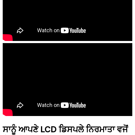
ਸਾਨੂੰ ਆਪਣੇ LCD ਡਿਸਪਲੇ ਨਿਰਮਾਤਾ ਵਜੋਂ