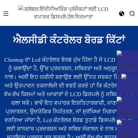
ਐਲਸੀਡੀ ਕੰਟਰੋਲਰ ਬੋਰਡ ਕਿੱਟਾਂ
Clientop ਦਾ Lcd ਕੰਟਰੋਲਰ ਬੋਰਡ ਮੁੱਖ ਹਿੱਸਾ ਹੈ ਜੋ LCD ਡਿਸਪਲੇ
ਨੂੰ ਚਲਾਉਂਦਾ ਹੈ, ਉੱਚ ਪ੍ਰਦਰਸ਼ਨ, ਸਥਿਰਤਾ ਅਤੇ ਅਨੁਕੂਲਤਾ ਦੇ
ਨਾਲ। ਅਸੀਂ ਇਹ ਯਕੀਨੀ ਬਣਾਉਣ ਲਈ ਉੱਨਤ ਸਰਕਟ ਡਿਜ਼ਾਈਨ
ਅਤੇ ਉਤਪਾਦਨ ਤਕਨਾਲੋਜੀ ਦੀ ਵਰਤੋਂ ਕਰਦੇ ਹਾਂ ਕਿ ਕੰਟਰੋਲਰ ਬੋਰਡ
ਵੱਖ-ਵੱਖ ਕਿਸਮਾਂ ਅਤੇ ਆਕਾਰਾਂ ਦੇ LCD ਡਿਸਪਲੇ ਨੂੰ ਸਥਿਰਤਾ ਨਾਲ
ਚਲਾ ਸਕੇ। ਭਾਵੇਂ ਇਹ ਵਪਾਰਕ ਇਸ਼ਤਿਹਾਰਬਾਜ਼ੀ, ਜਾਣਕਾਰੀ
ਪ੍ਰਦਰਸ਼ਨ, ਉਦਯੋਗਿਕ ਨਿਯੰਤਰਣ, ਜਾਂ ਸੁਰੱਖਿਆ ਨਿਗਰਾਨੀ ਲਈ
ਵਰਤਿਆ ਜਾਂਦਾ ਹੈ, Lcd ਕੰਟਰੋਲਰ ਬੋਰਡ ਤੁਹਾਡੇ ਡਿਸਪਲੇ ਸਿਸਟਮ
ਲਈ ਸ਼ਾਨਦਾਰ ਪ੍ਰਦਰਸ਼ਨ ਅਤੇ ਸਥਿਰ ਸੰਚਾਲਨ ਦੇ ਨਾਲ ਮਜ਼ਬੂਤ ​​
ਸਹਾਇਤਾ ਪ੍ਰਦਾਨ ਕਰ ਸਕਦਾ ਹੈ। ਅਸੀਂ ਵੱਖ-ਵੱਖ ਗਾਹਕਾਂ ਦੀਆਂ