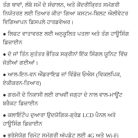
ਤੰਗ ਥਾਵਾਂ, ਲੰਬੇ ਸਮੇਂ ਦੇ ਸੰਚਾਲਨ, ਅਤੇ ਕੇਂਦਰੀਕ੍ਰਿਤ ਸਮੱਗਰੀ
ਨਿਯੰਤਰਣ ਲਈ ਤਿਆਰ ਕੀਤਾ ਗਿਆ ਕਸਟਮ-ਬਿਲਟ ਐਲੀਵੇਟਰ
ਵਿਗਿਆਪਨ ਡਿਸਪਲੇ ਹਾਰਡਵੇਅਰ।
● ਲਿਫਟ ਵਾਤਾਵਰਣ ਲਈ ਅਨੁਕੂਲਿਤ ਪਤਲਾ ਅਤੇ ਤੰਗ ਹਾਊਸਿੰਗ
ਡਿਜ਼ਾਈਨ
● ਦੋ ਜਾਂ ਤਿੰਨ ਸੁਤੰਤਰ ਭੌਤਿਕ ਸਕ੍ਰੀਨਾਂ ਇੱਕ ਸਿੰਗਲ ਯੂਨਿਟ ਵਿੱਚ
ਜੋੜੀਆਂ ਗਈਆਂ।
● ਆਲ-ਇਨ-ਵਨ ਐਂਡਰਾਇਡ ਜਾਂ ਵਿੰਡੋਜ਼ ਓਐਸ (ਵਿਕਲਪਿਕ,
ਏਕੀਕਰਨ-ਤਿਆਰ)
● ਗਰਮੀ ਦੇ ਨਿਕਾਸੀ ਲਈ ਰਾਖਵੀਂ ਜਗ੍ਹਾ ਦੇ ਨਾਲ ਵਾਲ-ਮਾਊਂਟ
ਬਰੈਕਟ ਡਿਜ਼ਾਈਨ
● ਕਲਾਇੰਟੌਪ ਦੁਆਰਾ ਉਦਯੋਗਿਕ-ਗ੍ਰੇਡ LCD ਪੈਨਲ ਅਤੇ
ਹਾਊਸਿੰਗ ਡਿਜ਼ਾਈਨ
● ਭਰੋਸੇਯੋਗ ਰਿਮੋਟ ਸਮੱਗਰੀ ਅੱਪਡੇਟ ਲਈ 4G ਅਤੇ Wi-Fi