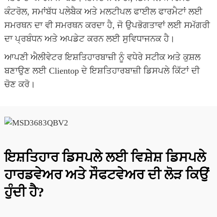
ਕੰਟਰੋਲ, ਸਮਾਂਬੱਧ ਪਲੇਬੈਕ ਅਤੇ ਮਲਟੀਪਲ ਫਾਈਲ ਫਾਰਮੈਟਾਂ ਲਈ
ਸਮਰਥਨ ਦਾ ਵੀ ਸਮਰਥਨ ਕਰਦਾ ਹੈ, ਜੋ ਉਪਭੋਗਤਾਵਾਂ ਲਈ ਸਮੱਗਰੀ
ਦਾ ਪ੍ਰਬੰਧਨ ਅਤੇ ਅਪਡੇਟ ਕਰਨ ਲਈ ਸੁਵਿਧਾਜਨਕ ਹੈ।
ਆਪਣੀ ਐਲੀਵੇਟਰ ਇਸ਼ਤਿਹਾਰਬਾਜ਼ੀ ਨੂੰ ਵਧੇਰੇ ਸਟੀਕ ਅਤੇ ਕੁਸ਼ਲ
ਬਣਾਉਣ ਲਈ Clientop ਦੇ ਇਸ਼ਤਿਹਾਰਬਾਜ਼ੀ ਡਿਸਪਲੇ ਕਿੱਟਾਂ ਦੀ
ਚੋਣ ਕਰੋ।
ਇਸ਼ਤਿਹਾਰ ਡਿਸਪਲੇ ਲਈ ਵਿਸ਼ੇਸ਼ ਡਿਸਪਲੇ
ਹਾਰਡਵੇਅਰ ਅਤੇ ਸੌਫਟਵੇਅਰ ਦੀ ਲੋੜ ਕਿਉਂ
ਹੁੰਦੀ ਹੈ?