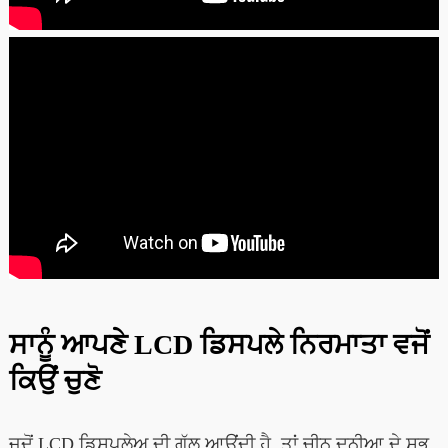
ਸਾਨੂੰ ਆਪਣੇ LCD ਡਿਸਪਲੇ ਨਿਰਮਾਤਾ ਵਜੋਂ
ਕਿਉਂ ਚੁਣੋ
ਜਦੋਂ LCD ਡਿਸਪਲੇਅ ਦੀ ਗੱਲ ਆਉਂਦੀ ਹੈ, ਤਾਂ ਚੀਨ ਦੁਨੀਆ ਦੇ ਸਭ