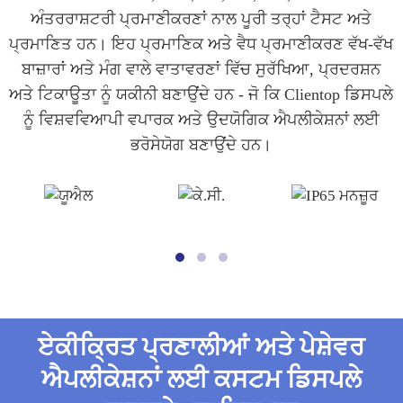
ਅੰਤਰਰਾਸ਼ਟਰੀ ਪ੍ਰਮਾਣੀਕਰਣਾਂ ਨਾਲ ਪੂਰੀ ਤਰ੍ਹਾਂ ਟੈਸਟ ਅਤੇ
ਪ੍ਰਮਾਣਿਤ ਹਨ। ਇਹ ਪ੍ਰਮਾਣਿਕ ​​ਅਤੇ ਵੈਧ ਪ੍ਰਮਾਣੀਕਰਣ ਵੱਖ-ਵੱਖ
ਬਾਜ਼ਾਰਾਂ ਅਤੇ ਮੰਗ ਵਾਲੇ ਵਾਤਾਵਰਣਾਂ ਵਿੱਚ ਸੁਰੱਖਿਆ, ਪ੍ਰਦਰਸ਼ਨ
ਅਤੇ ਟਿਕਾਊਤਾ ਨੂੰ ਯਕੀਨੀ ਬਣਾਉਂਦੇ ਹਨ - ਜੋ ਕਿ Clientop ਡਿਸਪਲੇ
ਨੂੰ ਵਿਸ਼ਵਵਿਆਪੀ ਵਪਾਰਕ ਅਤੇ ਉਦਯੋਗਿਕ ਐਪਲੀਕੇਸ਼ਨਾਂ ਲਈ
ਭਰੋਸੇਯੋਗ ਬਣਾਉਂਦੇ ਹਨ।
ਏਕੀਕ੍ਰਿਤ ਪ੍ਰਣਾਲੀਆਂ ਅਤੇ ਪੇਸ਼ੇਵਰ
ਐਪਲੀਕੇਸ਼ਨਾਂ ਲਈ ਕਸਟਮ ਡਿਸਪਲੇ