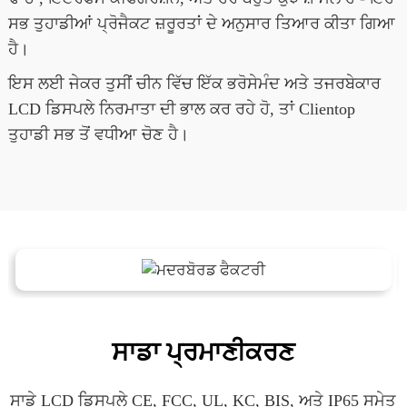
ਸਭ ਤੁਹਾਡੀਆਂ ਪ੍ਰੋਜੈਕਟ ਜ਼ਰੂਰਤਾਂ ਦੇ ਅਨੁਸਾਰ ਤਿਆਰ ਕੀਤਾ ਗਿਆ
ਹੈ।
ਇਸ ਲਈ ਜੇਕਰ ਤੁਸੀਂ ਚੀਨ ਵਿੱਚ ਇੱਕ ਭਰੋਸੇਮੰਦ ਅਤੇ ਤਜਰਬੇਕਾਰ
LCD ਡਿਸਪਲੇ ਨਿਰਮਾਤਾ ਦੀ ਭਾਲ ਕਰ ਰਹੇ ਹੋ, ਤਾਂ Clientop
ਤੁਹਾਡੀ ਸਭ ਤੋਂ ਵਧੀਆ ਚੋਣ ਹੈ।
ਸਾਡਾ ਪ੍ਰਮਾਣੀਕਰਣ
ਸਾਡੇ LCD ਡਿਸਪਲੇ CE, FCC, UL, KC, BIS, ਅਤੇ IP65 ਸਮੇਤ