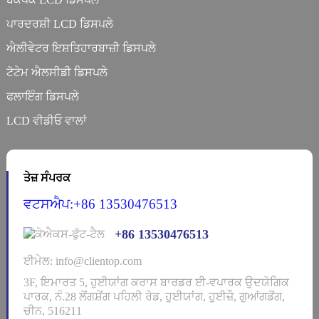
ਪਾਰਦਰਸ਼ੀ LCD ਡਿਸਪਲੇ
ਐਲੀਵੇਟਰ ਇਸ਼ਤਿਹਾਰਬਾਜ਼ੀ ਡਿਸਪਲੇ
ਟੋਟੇਮ ਐਲਸੀਡੀ ਡਿਸਪਲੇ
ਫਲਾਇੰਗ ਡਿਸਪਲੇ
LCD ਵੀਡੀਓ ਵਾਲਾਂ
ਤੇਜ਼ ਸੰਪਰਕ
ਵਟਸਐਪ:+86 13530476513
+86 13530476513
ਈਮੇਲ: info@clientop.com
3F, ਇਮਾਰਤ 5, ਹੁਈਯਾਂਗ ਕਰਾਸ ਬਾਰਡਰ ਈ-ਵਪਾਰਕ ਉਦਯੋਗਿਕ
ਪਾਰਕ, ​​ਨੰ.28 ਲੋਂਗਸ਼ੇਂਗ ਪਹਿਲੀ ਰੋਡ, ਹੁਈਯਾਂਗ, ਹੁਈਜ਼ੌ, ਗੁਆਂਗਡੋਂਗ,
ਚੀਨ, 516211