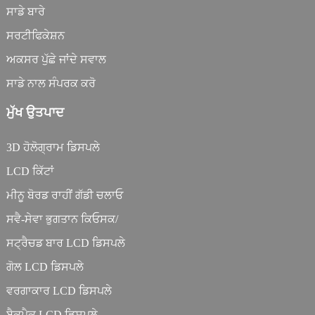
ਸਾਡੇ ਬਾਰੇ
ਸਰਟੀਫਿਕੇਸ਼ਨ
ਅਕਸਰ ਪੁੱਛੇ ਜਾਂਦੇ ਸਵਾਲ
ਸਾਡੇ ਨਾਲ ਸੰਪਰਕ ਕਰੋ
ਮੁੱਖ ਉਤਪਾਦ
3D ਹੋਲੋਗ੍ਰਾਮ ਡਿਸਪਲੇ
LCD ਕਿੱਟਾਂ
ਮੀਨੂ ਬੋਰਡ ਰਾਹੀਂ ਗੱਡੀ ਚਲਾਓ
ਸਵੈ-ਸੇਵਾ ਭੁਗਤਾਨ ਕਿਓਸਕ/
ਸਟ੍ਰੈਚਡ ਬਾਰ LCD ਡਿਸਪਲੇ
ਗੋਲ LCD ਡਿਸਪਲੇ
ਵਰਗਾਕਾਰ LCD ਡਿਸਪਲੇ
ਬੈਕਪੈਕ LCD ਡਿਸਪਲੇ