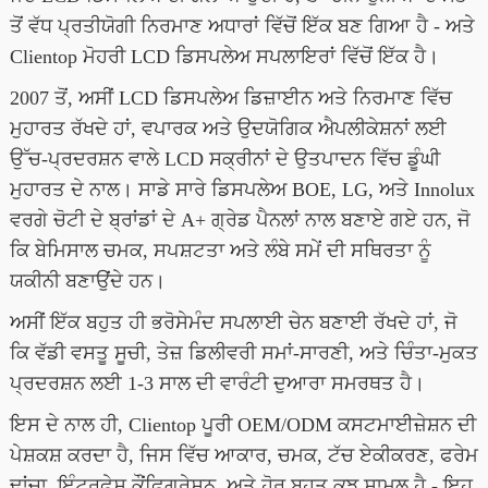
ਤੋਂ ਵੱਧ ਪ੍ਰਤੀਯੋਗੀ ਨਿਰਮਾਣ ਅਧਾਰਾਂ ਵਿੱਚੋਂ ਇੱਕ ਬਣ ਗਿਆ ਹੈ - ਅਤੇ
Clientop ਮੋਹਰੀ LCD ਡਿਸਪਲੇਅ ਸਪਲਾਇਰਾਂ ਵਿੱਚੋਂ ਇੱਕ ਹੈ।
2007 ਤੋਂ, ਅਸੀਂ LCD ਡਿਸਪਲੇਅ ਡਿਜ਼ਾਈਨ ਅਤੇ ਨਿਰਮਾਣ ਵਿੱਚ
ਮੁਹਾਰਤ ਰੱਖਦੇ ਹਾਂ, ਵਪਾਰਕ ਅਤੇ ਉਦਯੋਗਿਕ ਐਪਲੀਕੇਸ਼ਨਾਂ ਲਈ
ਉੱਚ-ਪ੍ਰਦਰਸ਼ਨ ਵਾਲੇ LCD ਸਕ੍ਰੀਨਾਂ ਦੇ ਉਤਪਾਦਨ ਵਿੱਚ ਡੂੰਘੀ
ਮੁਹਾਰਤ ਦੇ ਨਾਲ। ਸਾਡੇ ਸਾਰੇ ਡਿਸਪਲੇਅ BOE, LG, ਅਤੇ Innolux
ਵਰਗੇ ਚੋਟੀ ਦੇ ਬ੍ਰਾਂਡਾਂ ਦੇ A+ ਗ੍ਰੇਡ ਪੈਨਲਾਂ ਨਾਲ ਬਣਾਏ ਗਏ ਹਨ, ਜੋ
ਕਿ ਬੇਮਿਸਾਲ ਚਮਕ, ਸਪਸ਼ਟਤਾ ਅਤੇ ਲੰਬੇ ਸਮੇਂ ਦੀ ਸਥਿਰਤਾ ਨੂੰ
ਯਕੀਨੀ ਬਣਾਉਂਦੇ ਹਨ।
ਅਸੀਂ ਇੱਕ ਬਹੁਤ ਹੀ ਭਰੋਸੇਮੰਦ ਸਪਲਾਈ ਚੇਨ ਬਣਾਈ ਰੱਖਦੇ ਹਾਂ, ਜੋ
ਕਿ ਵੱਡੀ ਵਸਤੂ ਸੂਚੀ, ਤੇਜ਼ ਡਿਲੀਵਰੀ ਸਮਾਂ-ਸਾਰਣੀ, ਅਤੇ ਚਿੰਤਾ-ਮੁਕਤ
ਪ੍ਰਦਰਸ਼ਨ ਲਈ 1-3 ਸਾਲ ਦੀ ਵਾਰੰਟੀ ਦੁਆਰਾ ਸਮਰਥਤ ਹੈ।
ਇਸ ਦੇ ਨਾਲ ਹੀ, Clientop ਪੂਰੀ OEM/ODM ਕਸਟਮਾਈਜ਼ੇਸ਼ਨ ਦੀ
ਪੇਸ਼ਕਸ਼ ਕਰਦਾ ਹੈ, ਜਿਸ ਵਿੱਚ ਆਕਾਰ, ਚਮਕ, ਟੱਚ ਏਕੀਕਰਣ, ਫਰੇਮ
ਢਾਂਚਾ, ਇੰਟਰਫੇਸ ਕੌਂਫਿਗਰੇਸ਼ਨ, ਅਤੇ ਹੋਰ ਬਹੁਤ ਕੁਝ ਸ਼ਾਮਲ ਹੈ - ਇਹ