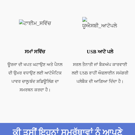
ਸਮਾਂ ਸਵਿੱਚ
USB ਆਟੋ ਪਲੇ
ਊਰਜਾ ਦੀ ਖਪਤ ਘਟਾਉਣ ਅਤੇ ਪੈਨਲ
ਸਰਲ ਤੈਨਾਤੀ ਜਾਂ ਬੈਕਅੱਪ ਕਾਰਵਾਈ
ਦੀ ਉਮਰ ਵਧਾਉਣ ਲਈ ਆਟੋਮੈਟਿਕ
ਲਈ USB ਰਾਹੀਂ ਔਫਲਾਈਨ ਸਮੱਗਰੀ
ਪਾਵਰ ਚਾਲੂ/ਬੰਦ ਸ਼ਡਿਊਲਿੰਗ ਦਾ
ਪਲੇਬੈਕ ਦੀ ਆਗਿਆ ਦਿੰਦਾ ਹੈ।
ਸਮਰਥਨ ਕਰਦਾ ਹੈ।
ਕੀ ਤੁਸੀਂ ਇਹਨਾਂ ਸਮਰੱਥਾਵਾਂ ਨੂੰ ਆਪਣੇ