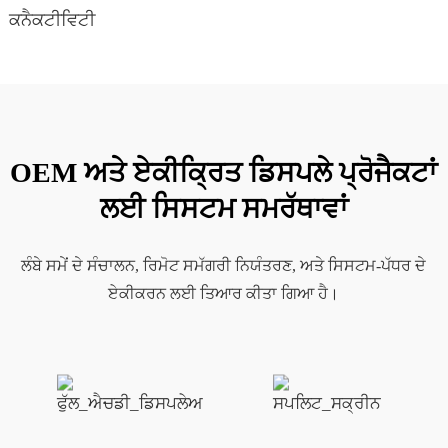
ਕਨੈਕਟੀਵਿਟੀ
OEM ਅਤੇ ਏਕੀਕ੍ਰਿਤ ਡਿਸਪਲੇ ਪ੍ਰੋਜੈਕਟਾਂ
ਲਈ ਸਿਸਟਮ ਸਮਰੱਥਾਵਾਂ
ਲੰਬੇ ਸਮੇਂ ਦੇ ਸੰਚਾਲਨ, ਰਿਮੋਟ ਸਮੱਗਰੀ ਨਿਯੰਤਰਣ, ਅਤੇ ਸਿਸਟਮ-ਪੱਧਰ ਦੇ
ਏਕੀਕਰਨ ਲਈ ਤਿਆਰ ਕੀਤਾ ਗਿਆ ਹੈ।