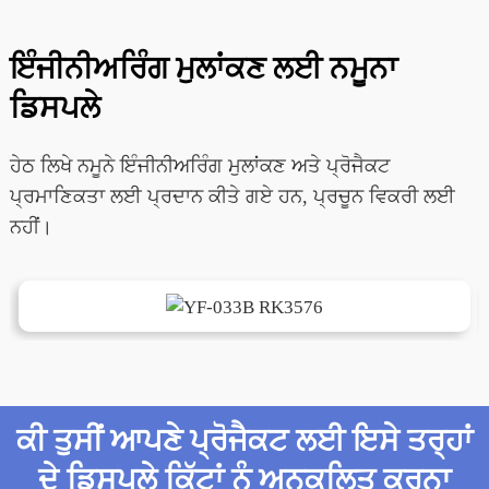
ਇੰਜੀਨੀਅਰਿੰਗ ਮੁਲਾਂਕਣ ਲਈ ਨਮੂਨਾ
ਡਿਸਪਲੇ
ਹੇਠ ਲਿਖੇ ਨਮੂਨੇ ਇੰਜੀਨੀਅਰਿੰਗ ਮੁਲਾਂਕਣ ਅਤੇ ਪ੍ਰੋਜੈਕਟ
ਪ੍ਰਮਾਣਿਕਤਾ ਲਈ ਪ੍ਰਦਾਨ ਕੀਤੇ ਗਏ ਹਨ, ਪ੍ਰਚੂਨ ਵਿਕਰੀ ਲਈ
ਨਹੀਂ।
ਕੀ ਤੁਸੀਂ ਆਪਣੇ ਪ੍ਰੋਜੈਕਟ ਲਈ ਇਸੇ ਤਰ੍ਹਾਂ
ਦੇ ਡਿਸਪਲੇ ਕਿੱਟਾਂ ਨੂੰ ਅਨੁਕੂਲਿਤ ਕਰਨਾ