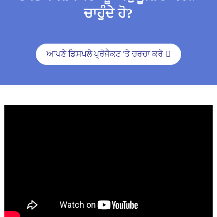
ਚਾਹੁੰਦੇ ਹੋ?
ਆਪਣੇ ਡਿਸਪਲੇ ਪ੍ਰੋਜੈਕਟ 'ਤੇ ਚਰਚਾ ਕਰੋ