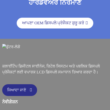
ਹਾਰਡਵੇਅਰ ਨਿਰਮਾਣ
ਆਪਣਾ OEM ਡਿਸਪਲੇ ਪ੍ਰੋਜੈਕਟ ਸ਼ੁਰੂ ਕਰੋ
ਕਲਾਈਂਟੌਪ ਡਿਜੀਟਲ ਸਾਈਨੇਜ, ਰਿਟੇਲ ਸਿਸਟਮ ਅਤੇ ਪਬਲਿਕ ਡਿਸਪਲੇ
ਪ੍ਰੋਜੈਕਟਾਂ ਲਈ ਵਪਾਰਕ LCD ਡਿਸਪਲੇ ਸਮਾਧਾਨ ਤਿਆਰ ਕਰਦਾ ਹੈ।
ਜਿਆਦਾ ਜਾਣੋ
ਨੇਵੀਗੇਸ਼ਨ