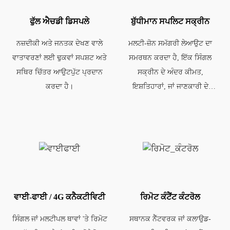
ਫੁੱਲ ਐਚਡੀ ਡਿਸਪਲੇ
ਬੁੱਧੀਮਾਨ ਸਪਲਿਟ ਸਕ੍ਰੀਨ
ਨਜ਼ਦੀਕੀ ਅਤੇ ਜਨਤਕ ਦੇਖਣ ਵਾਲੇ
ਮਲਟੀ-ਜ਼ੋਨ ਸਮੱਗਰੀ ਲੇਆਉਟ ਦਾ
ਵਾਤਾਵਰਣਾਂ ਲਈ ਢੁਕਵਾਂ ਸਪਸ਼ਟ ਅਤੇ
ਸਮਰਥਨ ਕਰਦਾ ਹੈ, ਇੱਕ ਸਿੰਗਲ
ਸਥਿਰ ਚਿੱਤਰ ਆਉਟਪੁੱਟ ਪ੍ਰਦਾਨ
ਸਕ੍ਰੀਨ ਦੇ ਅੰਦਰ ਕੀਮਤ,
ਕਰਦਾ ਹੈ।
ਇਸ਼ਤਿਹਾਰਾਂ, ਜਾਂ ਜਾਣਕਾਰੀ ਦੇ
ਲਚਕਦਾਰ ਪ੍ਰਦਰਸ਼ਨ ਨੂੰ ਸਮਰੱਥ
ਬਣਾਉਂਦਾ ਹੈ।
ਵਾਈ-ਫਾਈ / 4G ਕਨੈਕਟੀਵਿਟੀ
ਰਿਮੋਟ ਕੰਟੈਂਟ ਕੰਟਰੋਲ
ਸਿੰਗਲ ਜਾਂ ਮਲਟੀਪਲ ਥਾਵਾਂ 'ਤੇ ਰਿਮੋਟ
ਸਥਾਨਕ ਨੈੱਟਵਰਕ ਜਾਂ ਕਲਾਉਡ-