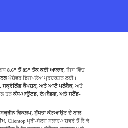
ਲਬਧ
8.6” ਤੋਂ 85” ਤੱਕ ਕਈ ਆਕਾਰ
, ਜਿਸ ਵਿੱਚ
ੈਨਲ
ਪੇਸ਼ੇਵਰ ਡਿਸਪਲੇਅ ਪ੍ਰਦਰਸ਼ਨ ਲਈ।
 ਸਕ੍ਰੌਲਿੰਗ ਕੈਪਸ਼ਨ, ਅਤੇ ਆਟੋ ਪਲੇਬੈਕ
, ਅਤੇ
ਾਮਲ ਹਨ
ਕੰਧ-ਮਾਊਂਟਡ, ਏਮਬੈਡਡ, ਅਤੇ ਸਟੈਂਡ-
੍ਰੀਨ ਵਿਕਲਪ, ਸ਼ੁੱਧਤਾ ਕੱਟਆਉਟ ਦੇ ਨਾਲ
ੀਮ
, Clientop ਪ੍ਰੀ-ਸੇਲਜ਼ ਸਲਾਹ-ਮਸ਼ਵਰੇ ਤੋਂ ਲੈ ਕੇ