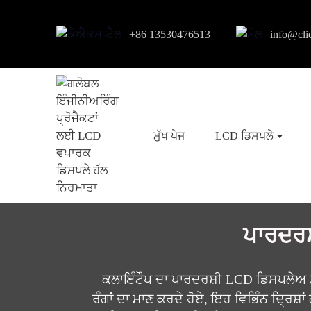
+86 13530476513
info@cli
ਮੁੱਖ ਪੇਜ
LCD ਡਿਸਪਲੇ
ਪਾਰਦਰਸ
ਕਲਾਇੰਟੌਪ ਦਾ ਪਾਰਦਰਸ਼ੀ LCD ਡਿਸਪਲੇਅ 
ਰੰਗਾਂ ਦਾ ਮਾਣ ਕਰਦੇ ਹੋਏ, ਇਹ ਵਿਭਿੰਨ ਦ੍ਰਿਸ