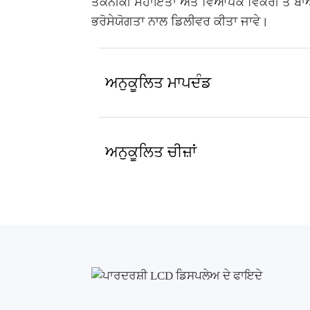
ਤਕਨੀਕੀ ਸਹਾਇਤਾ ਅਤੇ ਵਿਆਪਕ ਵਿਕਰੀ ਤੋਂ ਬਾਅਦ 
ਭਰੋਸੇਯੋਗਤਾ ਨਾਲ ਡਿਲੀਵਰ ਕੀਤਾ ਜਾਵੇ।
ਅਨੁਕੂਲਿਤ ਮਾਪਦੰਡ
ਅਨੁਕੂਲਿਤ ਚੀਜ਼ਾਂ