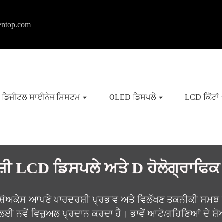
entop.com
ਡਿਜੀਟਲ ਸਾਈਨੇਜ ਸਿਸਟਮ
OLED ਡਿਸਪਲੇ
LCD ਕਿੱਟਾਂ
਼ੀ LCD ਡਿਸਪਲੇ ਅਤੇ D ਹੋਲੋਗ੍ਰਾਫਿਕ
ਸ਼ੋਅਕੇਸ ਆਪਣੇ ਪਾਰਦਰਸ਼ੀ ਪ੍ਰਭਾਵ ਅਤੇ ਵਿਲੱਖਣ ਤਕਨੀਕੀ ਸਮਝ
਼ਾਂ ਲਈ ਨਵੇਂ ਵਿਜ਼ੁਅਲ ਪ੍ਰਦਾਨ ਕਰਦਾ ਹੈ। ਭਾਵੇਂ ਆਟੋ/ਗਹਿਣਿਆਂ 