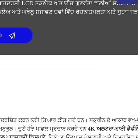
ਪਾਰਦਰਸ਼ੀ LCD ਤਕਨੀਕ ਅਤੇ ਉੱਚ-ਗੁਣਵੱਤਾ ਵਾਲੀਆਂ ਸਮੱਗਰੀਆਂ ਦ
ਿਸਪਲੇਅ ਅਤੇ ਘਰੇਲੂ ਸਜਾਵਟ ਦੋਵਾਂ ਵਿੱਚ ਰਚਨਾਤਮਕਤਾ ਅਤੇ ਸੁਹਜ ਜ
ੋ
 ਪ੍ਰਦਰਸ਼ਿਤ ਕਰਨ ਲਈ ਤਿਆਰ ਕੀਤੇ ਗਏ ਹਨ। ਸਕ੍ਰੀਨ ਦੇ ਆਕਾਰ ਵੱਖ-ਵੱ
ੇ ਅਨੁਕੂਲ। ਚੁਣੇ ਹੋਏ ਮਾਡਲ ਪ੍ਰਦਾਨ ਕਰਦੇ ਹਨ
4K ਅਲਟਰਾ-ਹਾਈ ਡੈਫੀਨੇ
ਗੋਲ ਪਾਰਦਰਸ਼ੀ ਡਿਸਪਲੇ
, ਵਿਲੱਖਣ ਉਤਪਾਦ ਪੇਸ਼ਕਾਰੀ ਅਤੇ ਇਮਰਸਿਵ ਬ੍