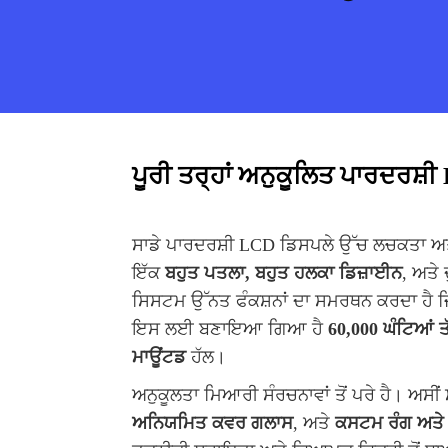
ਪੂਰੀ ਤਰ੍ਹਾਂ ਅਨੁਕੂਲਿਤ ਪਾਰਦਰਸ
ਸਾਡੇ ਪਾਰਦਰਸ਼ੀ LCD ਡਿਸਪਲੇ ਉੱਚ ਲਚਕਤਾ ਅਤ
ਇੱਕ
ਬਹੁਤ ਪਤਲਾ, ਬਹੁਤ ਹਲਕਾ ਡਿਜ਼ਾਈਨ
, ਅਤੇ
ਸਿਸਟਮ ਉੱਨਤ ਫੰਕਸ਼ਨਾਂ ਦਾ ਸਮਰਥਨ ਕਰਦਾ ਹੈ ਜਿ
ਇਸ ਲਈ ਬਣਾਇਆ ਗਿਆ ਹੈ
60,000 ਘੰਟਿਆਂ ਤ
ਮਾਊਂਟਡ
ਹੱਲ।
ਅਨੁਕੂਲਤਾ ਮਿਆਰੀ ਸੰਰਚਨਾਵਾਂ ਤੋਂ ਪਰੇ ਹੈ। ਅਸੀ
ਅਨਿਯਮਿਤ ਕਵਰ ਗਲਾਸ
, ਅਤੇ
ਕਸਟਮ ਰੰਗ ਅਤੇ ਲ