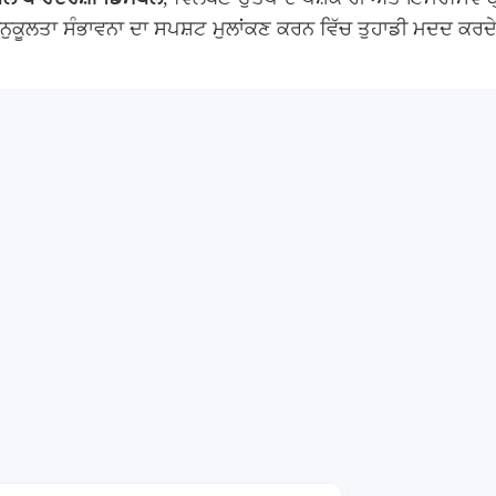
ੇ ਅਨੁਕੂਲਤਾ ਸੰਭਾਵਨਾ ਦਾ ਸਪਸ਼ਟ ਮੁਲਾਂਕਣ ਕਰਨ ਵਿੱਚ ਤੁਹਾਡੀ ਮਦਦ ਕਰ