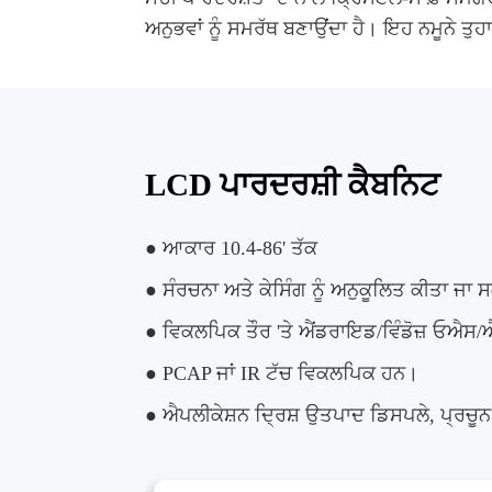
ਅਨੁਭਵਾਂ ਨੂੰ ਸਮਰੱਥ ਬਣਾਉਂਦਾ ਹੈ। ਇਹ ਨਮੂਨੇ ਤੁ
LCD ਪਾਰਦਰਸ਼ੀ ਕੈਬਨਿਟ
● ਆਕਾਰ 10.4-86' ਤੱਕ
● ਸੰਰਚਨਾ ਅਤੇ ਕੇਸਿੰਗ ਨੂੰ ਅਨੁਕੂਲਿਤ ਕੀਤਾ ਜਾ ਸ
● ਵਿਕਲਪਿਕ ਤੌਰ 'ਤੇ ਐਂਡਰਾਇਡ/ਵਿੰਡੋਜ਼ ਓ
● PCAP ਜਾਂ IR ਟੱਚ ਵਿਕਲਪਿਕ ਹਨ।
● ਐਪਲੀਕੇਸ਼ਨ ਦ੍ਰਿਸ਼ ਉਤਪਾਦ ਡਿਸਪਲੇ, ਪ੍ਰਚੂਨ ਸ