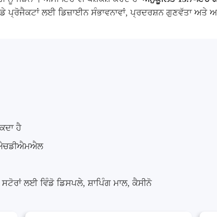
ਹਾਡੇ ਪ੍ਰੋਜੈਕਟਾਂ ਲਈ ਡਿਜ਼ਾਈਨ ਸੰਭਾਵਨਾਵਾਂ, ਪ੍ਰਦਰਸ਼ਨ ਗੁਣਵੱਤਾ ਅਤ
ਕਦਾ ਹੈ
ਐਸ/ਐਚਡੀਐਮਐਲ
ਟੋਰਾਂ ਲਈ ਵਿੰਡੋ ਡਿਸਪਲੇ, ਸ਼ਾਪਿੰਗ ਮਾਲ, ਕੈਸੀਨੋ