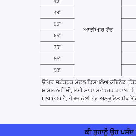
43"
49"
55"
ਆਈਆਰ ਟੱਚ
65"
75"
86"
98"
ਉੱਪਰ ਸਟੈਂਡਰਡ ਮੈਟਲ ਡਿਸਪਲੇਅ ਕੈਬਿਨੇਟ (ਡਿ
ਸ਼ਾਮਲ ਨਹੀਂ ਸੀ, ਲਈ ਸਾਡਾ ਸਟੈਂਡਰਡ ਹਵਾਲਾ 
USD300 ਹੈ, ਜੇਕਰ ਕੋਈ ਹੋਰ ਅਨੁਕੂਲਿਤ ਪੁੱਛਗਿੱ
ਕੀ ਤੁਹਾਨੂੰ ਉਹ ਪਸੰਦ