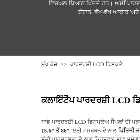
ਵਿਜ਼ੁਅਲ ਧਿਆਨ ਖਿੱਚਦੇ ਹਨ। ਅਸੀਂ ਪਾਰਦ
ਦੌਰਾਨ, ਵੱਖ-ਵੱਖ ਆਕਾਰ ਅਤੇ
ਮੁੱਖ ਪੇਜ
ਪਾਰਦਰਸ਼ੀ LCD ਡਿਸਪਲੇ
ਕਲਾਇੰਟੌਪ ਪਾਰਦਰਸ਼ੀ LCD ਡਿ
ਸਾਡੇ ਪਾਰਦਰਸ਼ੀ LCD ਡਿਸਪਲੇਅ ਸੈਂਪਲਾਂ ਦੀ ਪੜ
15.6” ਤੋਂ 86”
, ਲਈ ਸਮਰਥਨ ਦੇ ਨਾਲ
ਖਿਤਿਜੀ ਜਾ
ਸੱਚੀ ਪਾਰਦਰਸ਼ਤਾ ਦੇ ਨਾਲ ਕ੍ਰਿਸਟਲ-ਸਾਫ਼ ਸਮੱਗਰੀ