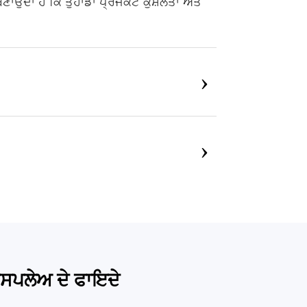
ਂਦਾ ਹੈ ਕਿ ਤੁਹਾਡਾ ਪ੍ਰੋਜੈਕਟ ਕੁਸ਼ਲਤਾ ਅਤੇ
›
›
ਸਪਲੇਅ ਦੇ ਫਾਇਦੇ