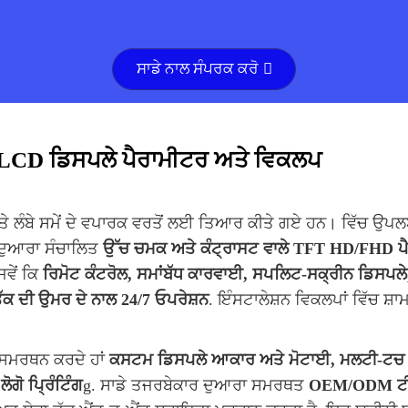
ਸਾਡੇ ਨਾਲ ਸੰਪਰਕ ਕਰੋ
਼ੀ LCD ਡਿਸਪਲੇ ਪੈਰਾਮੀਟਰ ਅਤੇ ਵਿਕਲਪ
ੇ ਲੰਬੇ ਸਮੇਂ ਦੇ ਵਪਾਰਕ ਵਰਤੋਂ ਲਈ ਤਿਆਰ ਕੀਤੇ ਗਏ ਹਨ। ਵਿੱਚ ਉਪ
 ਦੁਆਰਾ ਸੰਚਾਲਿਤ
ਉੱਚ ਚਮਕ ਅਤੇ ਕੰਟ੍ਰਾਸਟ ਵਾਲੇ TFT HD/FHD ਪ
ਵੇਂ ਕਿ
ਰਿਮੋਟ ਕੰਟਰੋਲ, ਸਮਾਂਬੱਧ ਕਾਰਵਾਈ, ਸਪਲਿਟ-ਸਕ੍ਰੀਨ ਡਿਸਪਲੇ,
ੱਕ ਦੀ ਉਮਰ ਦੇ ਨਾਲ 24/7 ਓਪਰੇਸ਼ਨ
. ਇੰਸਟਾਲੇਸ਼ਨ ਵਿਕਲਪਾਂ ਵਿੱਚ ਸ਼
ਂ ਸਮਰਥਨ ਕਰਦੇ ਹਾਂ
ਕਸਟਮ ਡਿਸਪਲੇ ਆਕਾਰ ਅਤੇ ਮੋਟਾਈ, ਮਲਟੀ-ਟਚ ਸਕ
ੋਗੋ ਪ੍ਰਿੰਟਿੰਗ
g. ਸਾਡੇ ਤਜਰਬੇਕਾਰ ਦੁਆਰਾ ਸਮਰਥਤ
OEM/ODM ਟ