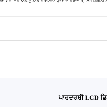
ਸੇਵਾ ਤੱਕ ਐਂਡ-ਟੂ-ਐਂਡ ਸਹਾਇਤਾ ਪ੍ਰਦਾਨ ਕਰਦਾ ਹੈ, ਇਹ ਯਕੀਨੀ ਬਣਾਉ
ਪਾਰਦਰਸ਼ੀ LCD ਡਿ