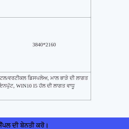
3840*2160
ਜ਼ੱਟਲ/ਵਰਟੀਕਲ ਡਿਸਪਲੇਅ, ਮਾਲ ਭਾੜੇ ਦੀ ਲਾਗਤ
ਨਪੁੱਟ, WIN10 I5 ਹੱਲ ਦੀ ਲਾਗਤ ਵਾਧੂ
ਸੈਂਪਲ ਦੀ ਬੇਨਤੀ ਕਰੋ।