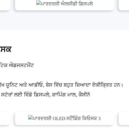
ਓਸਕ
ਮੈਟਿਕ ਐਡਜਸਟਮੈਂਟ
ੱਖ ਯੂਨਿਟ ਅਤੇ ਆਡੀਓ, ਬੇਸ ਵਿੱਚ ਬਹੁਤ ਜ਼ਿਆਦਾ ਏਕੀਕ੍ਰਿਤ ਹਨ।
ਟੋਰਾਂ ਲਈ ਵਿੰਡੋ ਡਿਸਪਲੇ, ਸ਼ਾਪਿੰਗ ਮਾਲ, ਕੈਸੀਨੋ