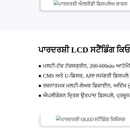
ਪਾਰਦਰਸ਼ੀ LCD ਸਟੈਂਡਿੰਗ ਕਿ
● ਮਲਟੀ-ਟੱਚ ਟੱਚਸਕ੍ਰੀਨ, 200-600nits ਆਟੋ
● CMS ਅਤੇ U-ਡਿਸਕ, APP ਸਮੱਗਰੀ ਡਿਸਪਲੇ
● ਰਚਨਾਤਮਕ ਮਲਟੀ-ਲੇਅਰ ਡਿਜ਼ਾਈਨ, ਅਦਿੱਖ ਮੁ
● ਐਪਲੀਕੇਸ਼ਨ ਦ੍ਰਿਸ਼ ਉਤਪਾਦ ਡਿਸਪਲੇ, ਪ੍ਰਚੂਨ ਸ