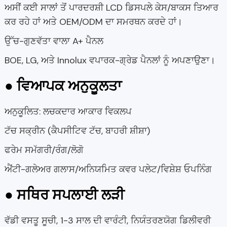
ਅਸੀਂ ਕਈ ਸਾਲਾਂ ਤੋਂ ਪਾਰਦਰਸ਼ੀ LCD ਡਿਸਪਲੇ ਕੇਸ/ਬਾਕਸ ਤਿਆਰ
ਕਰ ਰਹੇ ਹਾਂ ਅਤੇ OEM/ODM ਦਾ ਸਮਰਥਨ ਕਰਦੇ ਹਾਂ।
ਉੱਚ-ਗੁਣਵੱਤਾ ਵਾਲਾ A+ ਪੈਨਲ
BOE, LG, ਅਤੇ Innolux ਵਪਾਰਕ-ਗ੍ਰੇਡ ਪੈਨਲਾਂ ਨੂੰ ਅਪਣਾਉਣਾ।
● ਵਿਆਪਕ ਅਨੁਕੂਲਤਾ
ਅਨੁਕੂਲਿਤ: ਲਚਕਦਾਰ ਆਕਾਰ ਵਿਕਲਪ
ਟੱਚ ਸਕ੍ਰੀਨ (ਕੈਪਸੀਟਿਵ ਟੱਚ, ਬਾਹਰੀ ਸ਼ੀਸ਼ਾ)
ਫਰੇਮ ਸਮੱਗਰੀ/ਰੰਗ/ਲੋਗੋ
ਐਂਟੀ-ਗਲੇਅਰ ਗਲਾਸ/ਅਨਿਯਮਿਤ ਕਵਰ ਪਲੇਟ/ਵਿਸ਼ੇਸ਼ ਓਪਨਿੰਗ
● ਸਥਿਰ ਸਪਲਾਈ ਲੜੀ
ਵੱਡੀ ਵਸਤੂ ਸੂਚੀ, 1-3 ਸਾਲ ਦੀ ਵਾਰੰਟੀ, ਨਿਯੰਤਰਣਯੋਗ ਡਿਲੀਵਰੀ