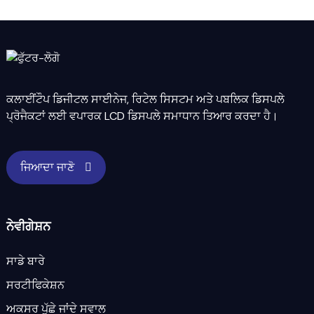
ਕਲਾਈਂਟੌਪ ਡਿਜੀਟਲ ਸਾਈਨੇਜ, ਰਿਟੇਲ ਸਿਸਟਮ ਅਤੇ ਪਬਲਿਕ ਡਿਸਪਲੇ
ਪ੍ਰੋਜੈਕਟਾਂ ਲਈ ਵਪਾਰਕ LCD ਡਿਸਪਲੇ ਸਮਾਧਾਨ ਤਿਆਰ ਕਰਦਾ ਹੈ।
ਜਿਆਦਾ ਜਾਣੋ
ਨੇਵੀਗੇਸ਼ਨ
ਸਾਡੇ ਬਾਰੇ
ਸਰਟੀਫਿਕੇਸ਼ਨ
ਅਕਸਰ ਪੁੱਛੇ ਜਾਂਦੇ ਸਵਾਲ