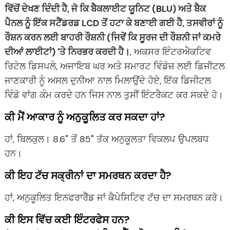
ਵਿੱਚੋਂ ਦੇਖਣ ਦਿੰਦੀ ਹੈ, ਜੋ ਕਿ ਬੈਕਲਾਈਟ ਯੂਨਿਟ (BLU) ਅਤੇ ਬੈਕ
ਪੈਨਲ ਨੂੰ ਇੱਕ ਸਟੈਂਡਰਡ LCD ਤੋਂ ਹਟਾ ਕੇ ਬਣਾਈ ਗਈ ਹੈ, ਤਸਵੀਰਾਂ ਨੂੰ
ਰੌਸ਼ਨ ਕਰਨ ਲਈ ਬਾਹਰੀ ਰੌਸ਼ਨੀ (ਜਿਵੇਂ ਕਿ ਸੂਰਜ ਦੀ ਰੌਸ਼ਨੀ ਜਾਂ ਕਮਰੇ
ਦੀਆਂ ਲਾਈਟਾਂ) 'ਤੇ ਨਿਰਭਰ ਕਰਦੀ ਹੈ।
, ਅਕਸਰ ਇੰਟਰਐਕਟਿਵ
ਰਿਟੇਲ ਡਿਸਪਲੇ, ਅਜਾਇਬ ਘਰ ਅਤੇ ਸਮਾਰਟ ਵਿੰਡੋਜ਼ ਲਈ ਡਿਜੀਟਲ
ਜਾਣਕਾਰੀ ਨੂੰ ਅਸਲ ਦੁਨੀਆ ਨਾਲ ਮਿਲਾਉਂਦੇ ਹੋਏ, ਇੱਕ ਡਿਜੀਟਲ
ਵਿੰਡੋ ਵਾਂਗ ਕੰਮ ਕਰਦੇ ਹਨ ਜਿਸ ਨਾਲ ਤੁਸੀਂ ਇੰਟਰੈਕਟ ਕਰ ਸਕਦੇ ਹੋ।
ਕੀ ਮੈਂ ਆਕਾਰ ਨੂੰ ਅਨੁਕੂਲਿਤ ਕਰ ਸਕਦਾ ਹਾਂ?
ਹਾਂ, ਬਿਲਕੁਲ। 8.6" ਤੋਂ 85" ਤੱਕ ਅਨੁਕੂਲਤਾ ਵਿਕਲਪ ਉਪਲਬਧ
ਹਨ।
ਕੀ ਇਹ ਟੱਚ ਸਕ੍ਰੀਨਾਂ ਦਾ ਸਮਰਥਨ ਕਰਦਾ ਹੈ?
ਹਾਂ, ਅਨੁਕੂਲਿਤ ਇਨਫਰਾਰੈੱਡ ਜਾਂ ਕੈਪੇਸਿਟਿਵ ਟੱਚ ਦਾ ਸਮਰਥਨ ਕਰੋ।
ਕੀ ਇਸ ਵਿੱਚ ਕਈ ਇੰਟਰਫੇਸ ਹਨ?