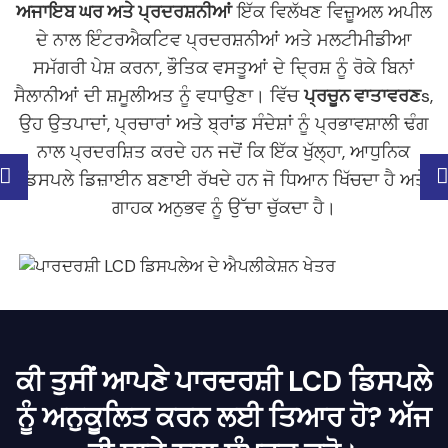
ਅਜਾਇਬ ਘਰ ਅਤੇ ਪ੍ਰਦਰਸ਼ਨੀਆਂ
ਇੱਕ ਵਿਲੱਖਣ ਵਿਜ਼ੂਅਲ ਅਪੀਲ
ਦੇ ਨਾਲ ਇੰਟਰਐਕਟਿਵ ਪ੍ਰਦਰਸ਼ਨੀਆਂ ਅਤੇ ਮਲਟੀਮੀਡੀਆ
ਸਮੱਗਰੀ ਪੇਸ਼ ਕਰਨਾ, ਭੌਤਿਕ ਵਸਤੂਆਂ ਦੇ ਦ੍ਰਿਸ਼ ਨੂੰ ਰੋਕੇ ਬਿਨਾਂ
ਸੈਲਾਨੀਆਂ ਦੀ ਸ਼ਮੂਲੀਅਤ ਨੂੰ ਵਧਾਉਣਾ। ਵਿੱਚ
ਪ੍ਰਚੂਨ ਵਾਤਾਵਰਣ
s,
ਉਹ ਉਤਪਾਦਾਂ, ਪ੍ਰਚਾਰਾਂ ਅਤੇ ਬ੍ਰਾਂਡ ਸੰਦੇਸ਼ਾਂ ਨੂੰ ਪ੍ਰਭਾਵਸ਼ਾਲੀ ਢੰਗ
ਨਾਲ ਪ੍ਰਦਰਸ਼ਿਤ ਕਰਦੇ ਹਨ ਜਦੋਂ ਕਿ ਇੱਕ ਖੁੱਲ੍ਹਾ, ਆਧੁਨਿਕ
ਡਿਸਪਲੇ ਡਿਜ਼ਾਈਨ ਬਣਾਈ ਰੱਖਦੇ ਹਨ ਜੋ ਧਿਆਨ ਖਿੱਚਦਾ ਹੈ ਅਤੇ
ਗਾਹਕ ਅਨੁਭਵ ਨੂੰ ਉੱਚਾ ਚੁੱਕਦਾ ਹੈ।
ਕੀ ਤੁਸੀਂ ਆਪਣੇ ਪਾਰਦਰਸ਼ੀ LCD ਡਿਸਪਲੇ
ਨੂੰ ਅਨੁਕੂਲਿਤ ਕਰਨ ਲਈ ਤਿਆਰ ਹੋ? ਅੱਜ