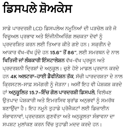
ਡਿਸਪਲੇ ਸ਼ੋਅਕੇਸ
ਸਾਡੇ ਪਾਰਦਰਸ਼ੀ LCD ਡਿਸਪਲੇਅ ਨਮੂਨਿਆਂ ਦੀ ਪੜਚੋਲ ਕਰੋ ਜੋ
ਵਿਜ਼ੂਅਲ ਪ੍ਰਭਾਵ ਅਤੇ ਇੰਜੀਨੀਅਰਿੰਗ ਲਚਕਤਾ ਦੋਵਾਂ ਨੂੰ
ਪ੍ਰਦਰਸ਼ਿਤ ਕਰਨ ਲਈ ਤਿਆਰ ਕੀਤੇ ਗਏ ਹਨ। ਸਕ੍ਰੀਨ ਦੇ
ਆਕਾਰ ਵੱਖ-ਵੱਖ ਹੁੰਦੇ ਹਨ
15.6” ਤੋਂ 86”
, ਲਈ ਸਮਰਥਨ ਦੇ ਨਾਲ
e
ਖਿਤਿਜੀ ਜਾਂ ਲੰਬਕਾਰੀ ਇੰਸਟਾਲੇਸ਼ਨ
ਵੱਖ-ਵੱਖ ਪ੍ਰਚੂਨ ਅਤੇ
ਪ੍ਰਦਰਸ਼ਨੀ ਦ੍ਰਿਸ਼ਾਂ ਦੇ ਅਨੁਕੂਲ। ਚੁਣੇ ਹੋਏ ਮਾਡਲ ਪ੍ਰਦਾਨ ਕਰਦੇ
ਹਨ
4K ਅਲਟਰਾ-ਹਾਈ ਡੈਫੀਨੇਸ਼ਨ ਤੱਕ
, ਸੱਚੀ ਪਾਰਦਰਸ਼ਤਾ ਦੇ ਨਾਲ
ਕ੍ਰਿਸਟਲ-ਸਾਫ਼ ਸਮੱਗਰੀ ਨੂੰ ਜੋੜਨਾ। ਅਸੀਂ ਇਹ ਵੀ ਪੇਸ਼ਕਸ਼ ਕਰਦੇ
e
ਹਾਂ
ਅਨੁਕੂਲਿਤ 15.7-ਇੰਚ ਗੋਲ ਪਾਰਦਰਸ਼ੀ ਡਿਸਪਲੇ
, ਵਿਲੱਖਣ
ਉਤਪਾਦ ਪੇਸ਼ਕਾਰੀ ਅਤੇ ਇਮਰਸਿਵ ਬ੍ਰਾਂਡ ਅਨੁਭਵਾਂ ਨੂੰ ਸਮਰੱਥ
ਬਣਾਉਂਦਾ ਹੈ। ਇਹ ਨਮੂਨੇ ਤੁਹਾਡੇ ਪ੍ਰੋਜੈਕਟਾਂ ਲਈ ਡਿਜ਼ਾਈਨ
da
ਸੰਭਾਵਨਾਵਾਂ, ਪ੍ਰਦਰਸ਼ਨ ਗੁਣਵੱਤਾ ਅਤੇ ਅਨੁਕੂਲਤਾ ਸੰਭਾਵਨਾ ਦਾ
ਸਪਸ਼ਟ ਮੁਲਾਂਕਣ ਕਰਨ ਵਿੱਚ ਤੁਹਾਡੀ ਮਦਦ ਕਰਦੇ ਹਨ।