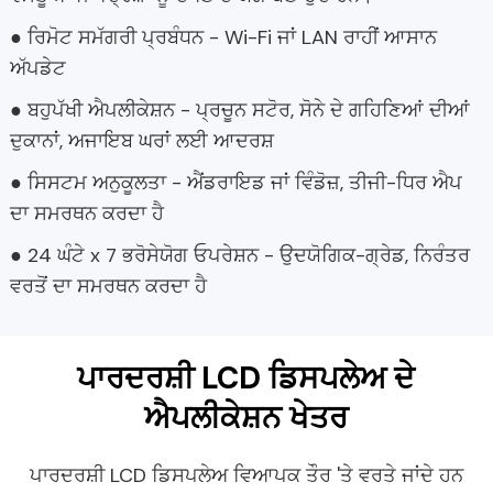
● ਰਿਮੋਟ ਸਮੱਗਰੀ ਪ੍ਰਬੰਧਨ - Wi-Fi ਜਾਂ LAN ਰਾਹੀਂ ਆਸਾਨ
ਅੱਪਡੇਟ
● ਬਹੁਪੱਖੀ ਐਪਲੀਕੇਸ਼ਨ - ਪ੍ਰਚੂਨ ਸਟੋਰ, ਸੋਨੇ ਦੇ ਗਹਿਣਿਆਂ ਦੀਆਂ
ਦੁਕਾਨਾਂ, ਅਜਾਇਬ ਘਰਾਂ ਲਈ ਆਦਰਸ਼
● ਸਿਸਟਮ ਅਨੁਕੂਲਤਾ - ਐਂਡਰਾਇਡ ਜਾਂ ਵਿੰਡੋਜ਼, ਤੀਜੀ-ਧਿਰ ਐਪ
ਦਾ ਸਮਰਥਨ ਕਰਦਾ ਹੈ
● 24 ਘੰਟੇ x 7 ਭਰੋਸੇਯੋਗ ਓਪਰੇਸ਼ਨ - ਉਦਯੋਗਿਕ-ਗ੍ਰੇਡ, ਨਿਰੰਤਰ
ਵਰਤੋਂ ਦਾ ਸਮਰਥਨ ਕਰਦਾ ਹੈ
ਪਾਰਦਰਸ਼ੀ LCD ਡਿਸਪਲੇਅ ਦੇ
ਐਪਲੀਕੇਸ਼ਨ ਖੇਤਰ
ਪਾਰਦਰਸ਼ੀ LCD ਡਿਸਪਲੇਅ ਵਿਆਪਕ ਤੌਰ 'ਤੇ ਵਰਤੇ ਜਾਂਦੇ ਹਨ