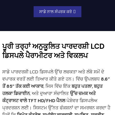
ਸਾਡੇ ਨਾਲ ਸੰਪਰਕ ਕਰੋ
ਪੂਰੀ ਤਰ੍ਹਾਂ ਅਨੁਕੂਲਿਤ ਪਾਰਦਰਸ਼ੀ LCD
ਡਿਸਪਲੇ ਪੈਰਾਮੀਟਰ ਅਤੇ ਵਿਕਲਪ
ਸਾਡੇ ਪਾਰਦਰਸ਼ੀ LCD ਡਿਸਪਲੇ ਉੱਚ ਲਚਕਤਾ ਅਤੇ ਲੰਬੇ ਸਮੇਂ ਦੇ
ਵਪਾਰਕ ਵਰਤੋਂ ਲਈ ਤਿਆਰ ਕੀਤੇ ਗਏ ਹਨ। ਵਿੱਚ ਉਪਲਬਧ
8.6”
ਤੋਂ 85” ਤੱਕ ਕਈ ਆਕਾਰ
, ਜਿਸ ਵਿੱਚ ਇੱਕ
ਬਹੁਤ ਪਤਲਾ, ਬਹੁਤ
ਹਲਕਾ ਡਿਜ਼ਾਈਨ
, ਅਤੇ ਦੁਆਰਾ ਸੰਚਾਲਿਤ
ਉੱਚ ਚਮਕ ਅਤੇ
ਕੰਟ੍ਰਾਸਟ ਵਾਲੇ TFT HD/FHD ਪੈਨਲ
ਪੇਸ਼ੇਵਰ ਡਿਸਪਲੇਅ
ਪ੍ਰਦਰਸ਼ਨ ਲਈ। ਸਿਸਟਮ ਉੱਨਤ ਫੰਕਸ਼ਨਾਂ ਦਾ ਸਮਰਥਨ ਕਰਦਾ ਹੈ