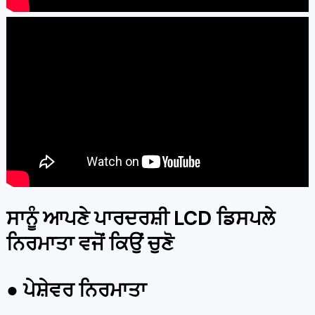
ਸਾਨੂੰ ਆਪਣੇ ਪਾਰਦਰਸ਼ੀ LCD ਡਿਸਪਲੇ
ਨਿਰਮਾਤਾ ਵਜੋਂ ਕਿਉਂ ਚੁਣੋ
● ਪੇਸ਼ੇਵਰ ਨਿਰਮਾਤਾ