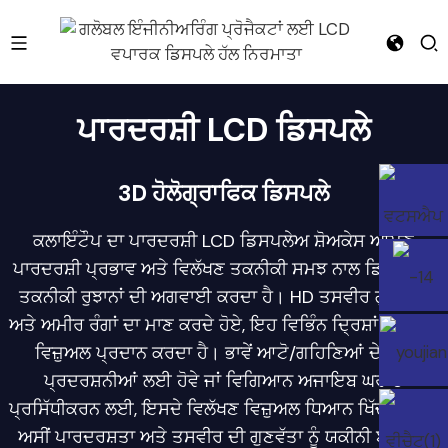
e
ਪਾਰਦਰਸ਼ੀ LCD ਡਿਸਪਲੇ
3D ਹੋਲੋਗ੍ਰਾਫਿਕ ਡਿਸਪਲੇ
ਕਲਾਇੰਟੌਪ ਦਾ ਪਾਰਦਰਸ਼ੀ LCD ਡਿਸਪਲੇਅ ਸ਼ੋਅਕੇਸ ਆਪਣੇ
ਪਾਰਦਰਸ਼ੀ ਪ੍ਰਭਾਵ ਅਤੇ ਵਿਲੱਖਣ ਤਕਨੀਕੀ ਸਮਝ ਨਾਲ ਡਿਸਪਲੇਅ
ਤਕਨੀਕੀ ਰੁਝਾਨਾਂ ਦੀ ਅਗਵਾਈ ਕਰਦਾ ਹੈ। HD ਤਸਵੀਰ ਗੁਣਵੱਤਾ
ਅਤੇ ਅਮੀਰ ਰੰਗਾਂ ਦਾ ਮਾਣ ਕਰਦੇ ਹੋਏ, ਇਹ ਵਿਭਿੰਨ ਦ੍ਰਿਸ਼ਾਂ ਲਈ ਨਵੇਂ
ਵਿਜ਼ੁਅਲ ਪ੍ਰਦਾਨ ਕਰਦਾ ਹੈ। ਭਾਵੇਂ ਆਟੋ/ਗਹਿਣਿਆਂ ਦੇ ਸ਼ੋਅ
ਪ੍ਰਦਰਸ਼ਨੀਆਂ ਲਈ ਹੋਵੇ ਜਾਂ ਵਿਗਿਆਨ ਅਜਾਇਬ ਘਰ ਦੇ
ਪ੍ਰਸਿੱਧੀਕਰਨ ਲਈ, ਇਸਦੇ ਵਿਲੱਖਣ ਵਿਜ਼ੁਅਲ ਧਿਆਨ ਖਿੱਚਦੇ ਹਨ।
ਅਸੀਂ ਪਾਰਦਰਸ਼ਤਾ ਅਤੇ ਤਸਵੀਰ ਦੀ ਗੁਣਵੱਤਾ ਨੂੰ ਯਕੀਨੀ ਬਣਾਉਣ