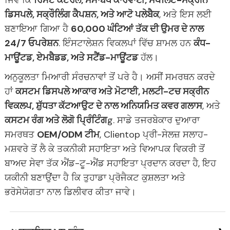
ਜਿਵੇਂ ਕਿ
ਰਿਮੋਟ ਕੰਟਰੋਲ, ਸਮਾਂਬੱਧ ਕਾਰਵਾਈ, ਸਪਲਿਟ-ਸਕ੍ਰੀਨ
ਡਿਸਪਲੇ, ਸਕ੍ਰੌਲਿੰਗ ਕੈਪਸ਼ਨ, ਅਤੇ ਆਟੋ ਪਲੇਬੈਕ
, ਅਤੇ ਇਸ ਲਈ
ਬਣਾਇਆ ਗਿਆ ਹੈ
60,000 ਘੰਟਿਆਂ ਤੱਕ ਦੀ ਉਮਰ ਦੇ ਨਾਲ
24/7 ਓਪਰੇਸ਼ਨ
. ਇੰਸਟਾਲੇਸ਼ਨ ਵਿਕਲਪਾਂ ਵਿੱਚ ਸ਼ਾਮਲ ਹਨ
ਕੰਧ-
ਮਾਊਂਟਡ, ਏਮਬੈਡਡ, ਅਤੇ ਸਟੈਂਡ-ਮਾਊਂਟਡ
ਹੱਲ।
ਅਨੁਕੂਲਤਾ ਮਿਆਰੀ ਸੰਰਚਨਾਵਾਂ ਤੋਂ ਪਰੇ ਹੈ। ਅਸੀਂ ਸਮਰਥਨ ਕਰਦੇ
ਹਾਂ
ਕਸਟਮ ਡਿਸਪਲੇ ਆਕਾਰ ਅਤੇ ਮੋਟਾਈ, ਮਲਟੀ-ਟਚ ਸਕ੍ਰੀਨ
ਵਿਕਲਪ, ਸ਼ੁੱਧਤਾ ਕੱਟਆਉਟ ਦੇ ਨਾਲ ਅਨਿਯਮਿਤ ਕਵਰ ਗਲਾਸ
, ਅਤੇ
ਕਸਟਮ ਰੰਗ ਅਤੇ ਲੋਗੋ ਪ੍ਰਿੰਟਿੰਗ
g. ਸਾਡੇ ਤਜਰਬੇਕਾਰ ਦੁਆਰਾ
ਸਮਰਥਤ
OEM/ODM ਟੀਮ
, Clientop ਪ੍ਰੀ-ਸੇਲਜ਼ ਸਲਾਹ-
ਮਸ਼ਵਰੇ ਤੋਂ ਲੈ ਕੇ ਤਕਨੀਕੀ ਸਹਾਇਤਾ ਅਤੇ ਵਿਆਪਕ ਵਿਕਰੀ ਤੋਂ
ਬਾਅਦ ਸੇਵਾ ਤੱਕ ਐਂਡ-ਟੂ-ਐਂਡ ਸਹਾਇਤਾ ਪ੍ਰਦਾਨ ਕਰਦਾ ਹੈ, ਇਹ
ਯਕੀਨੀ ਬਣਾਉਂਦਾ ਹੈ ਕਿ ਤੁਹਾਡਾ ਪ੍ਰੋਜੈਕਟ ਕੁਸ਼ਲਤਾ ਅਤੇ
ਭਰੋਸੇਯੋਗਤਾ ਨਾਲ ਡਿਲੀਵਰ ਕੀਤਾ ਜਾਵੇ।