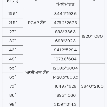
ਆਕਾਰ
ਮਿਲੀਮੀਟਰ
15.6"
344.1*193.6
21.5"
PCAP ਟੱਚ
475.2*267.3
27"
598*336.3
1920*1080
32"
698*392.3
43"
941.2*529.4
49"
1073.8*604
55"
1209.6*680.4
ਆਈਆਰ ਟੱਚ
65"
1428.5*803.5
75"
1649.7*928
3840*2160
86"
1895*1066
98"
2159*1214.3