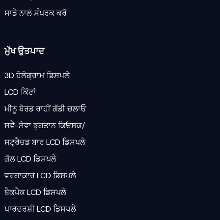
ਸਾਡੇ ਨਾਲ ਸੰਪਰਕ ਕਰੋ
ਮੁੱਖ ਉਤਪਾਦ
3D ਹੋਲੋਗ੍ਰਾਮ ਡਿਸਪਲੇ
LCD ਕਿੱਟਾਂ
ਮੀਨੂ ਬੋਰਡ ਰਾਹੀਂ ਗੱਡੀ ਚਲਾਓ
ਸਵੈ-ਸੇਵਾ ਭੁਗਤਾਨ ਕਿਓਸਕ/
ਸਟ੍ਰੈਚਡ ਬਾਰ LCD ਡਿਸਪਲੇ
ਗੋਲ LCD ਡਿਸਪਲੇ
ਵਰਗਾਕਾਰ LCD ਡਿਸਪਲੇ
ਬੈਕਪੈਕ LCD ਡਿਸਪਲੇ
ਪਾਰਦਰਸ਼ੀ LCD ਡਿਸਪਲੇ