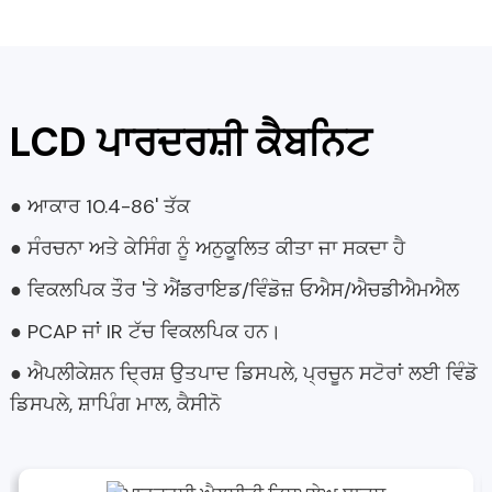
LCD ਪਾਰਦਰਸ਼ੀ ਕੈਬਨਿਟ
● ਆਕਾਰ 10.4-86' ਤੱਕ
● ਸੰਰਚਨਾ ਅਤੇ ਕੇਸਿੰਗ ਨੂੰ ਅਨੁਕੂਲਿਤ ਕੀਤਾ ਜਾ ਸਕਦਾ ਹੈ
● ਵਿਕਲਪਿਕ ਤੌਰ 'ਤੇ ਐਂਡਰਾਇਡ/ਵਿੰਡੋਜ਼ ਓਐਸ/ਐਚਡੀਐਮਐਲ
● PCAP ਜਾਂ IR ਟੱਚ ਵਿਕਲਪਿਕ ਹਨ।
● ਐਪਲੀਕੇਸ਼ਨ ਦ੍ਰਿਸ਼ ਉਤਪਾਦ ਡਿਸਪਲੇ, ਪ੍ਰਚੂਨ ਸਟੋਰਾਂ ਲਈ ਵਿੰਡੋ
ਡਿਸਪਲੇ, ਸ਼ਾਪਿੰਗ ਮਾਲ, ਕੈਸੀਨੋ