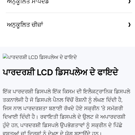
›
ਅਨੁਕੂਲਿਤ ਮਾਪਦੰਡ
›
ਅਨੁਕੂਲਿਤ ਚੀਜ਼ਾਂ
ਪਾਰਦਰਸ਼ੀ LCD ਡਿਸਪਲੇਅ ਦੇ ਫਾਇਦੇ
ਇੱਕ ਪਾਰਦਰਸ਼ੀ ਡਿਸਪਲੇ ਇੱਕ ਕਿਸਮ ਦੀ ਇਲੈਕਟ੍ਰਾਨਿਕ ਡਿਸਪਲੇ
ਤਕਨਾਲੋਜੀ ਹੈ ਜੋ ਡਿਸਪਲੇ ਪੈਨਲ ਵਿੱਚੋਂ ਰੌਸ਼ਨੀ ਨੂੰ ਲੰਘਣ ਦਿੰਦੀ ਹੈ,
ਜਿਸ ਨਾਲ ਪਾਰਦਰਸ਼ਤਾ ਬਣਾਈ ਰੱਖਦੇ ਹੋਏ ਸਕ੍ਰੀਨ 'ਤੇ ਸਮੱਗਰੀ
ਦਿਖਾਈ ਦਿੰਦੀ ਹੈ। ਰਵਾਇਤੀ ਡਿਸਪਲੇ ਦੇ ਉਲਟ ਜੋ ਅਪਾਰਦਰਸ਼ੀ
ਹੁੰਦੇ ਹਨ, ਪਾਰਦਰਸ਼ੀ ਡਿਸਪਲੇ ਉਪਭੋਗਤਾਵਾਂ ਨੂੰ ਸਕ੍ਰੀਨ ਦੇ ਪਿੱਛੇ
ਵਸਤੂਆਂ ਜਾਂ ਦ੍ਰਿਸ਼ਾਂ ਨੂੰ ਦੇਖਣ ਦੇ ਯੋਗ ਬਣਾਉਂਦੇ ਹਨ।