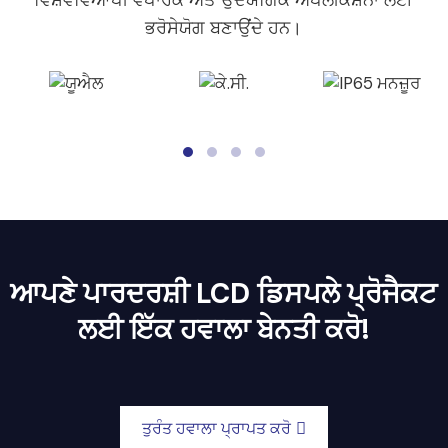
ਭਰੋਸੇਯੋਗ ਬਣਾਉਂਦੇ ਹਨ।
ਆਪਣੇ ਪਾਰਦਰਸ਼ੀ LCD ਡਿਸਪਲੇ ਪ੍ਰੋਜੈਕਟ
ਲਈ ਇੱਕ ਹਵਾਲਾ ਬੇਨਤੀ ਕਰੋ!
ਤੁਰੰਤ ਹਵਾਲਾ ਪ੍ਰਾਪਤ ਕਰੋ