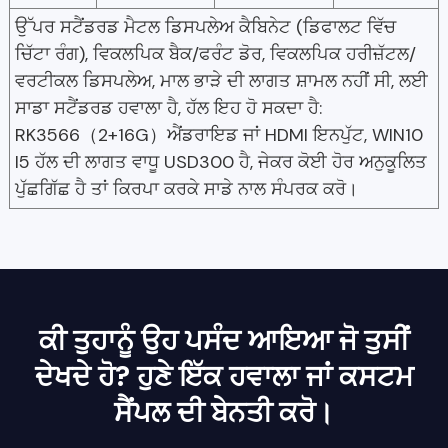
ਉੱਪਰ ਸਟੈਂਡਰਡ ਮੈਟਲ ਡਿਸਪਲੇਅ ਕੈਬਿਨੇਟ (ਡਿਫਾਲਟ ਵਿੱਚ
ਚਿੱਟਾ ਰੰਗ), ਵਿਕਲਪਿਕ ਬੈਕ/ਫਰੰਟ ਡੋਰ, ਵਿਕਲਪਿਕ ਹਰੀਜ਼ੱਟਲ/
ਵਰਟੀਕਲ ਡਿਸਪਲੇਅ, ਮਾਲ ਭਾੜੇ ਦੀ ਲਾਗਤ ਸ਼ਾਮਲ ਨਹੀਂ ਸੀ, ਲਈ
ਸਾਡਾ ਸਟੈਂਡਰਡ ਹਵਾਲਾ ਹੈ, ਹੱਲ ਇਹ ਹੋ ਸਕਦਾ ਹੈ:
RK3566（2+16G）ਐਂਡਰਾਇਡ ਜਾਂ HDMI ਇਨਪੁੱਟ, WIN10
I5 ਹੱਲ ਦੀ ਲਾਗਤ ਵਾਧੂ USD300 ਹੈ, ਜੇਕਰ ਕੋਈ ਹੋਰ ਅਨੁਕੂਲਿਤ
ਪੁੱਛਗਿੱਛ ਹੈ ਤਾਂ ਕਿਰਪਾ ਕਰਕੇ ਸਾਡੇ ਨਾਲ ਸੰਪਰਕ ਕਰੋ।
ਕੀ ਤੁਹਾਨੂੰ ਉਹ ਪਸੰਦ ਆਇਆ ਜੋ ਤੁਸੀਂ
ਦੇਖਦੇ ਹੋ? ਹੁਣੇ ਇੱਕ ਹਵਾਲਾ ਜਾਂ ਕਸਟਮ
ਸੈਂਪਲ ਦੀ ਬੇਨਤੀ ਕਰੋ।