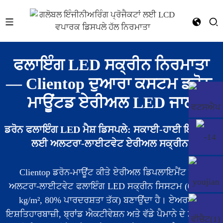
ਫਲਾਇੰਗ LED ਸਕ੍ਰੀਨ ਨਿਰਮਾਤਾ
— Clientop ਦੁਆਰਾ ਕਸਟਮ ਡਰੋਨ-
ਮਾਊਂਟਡ ਏਰੀਅਲ LED ਜਾਲ
ਡਰੋਨ ਫਲਾਇੰਗ LED ਮੈਸ਼ ਡਿਸਪਲੇ: ਸਕਾਈ-ਹਾਈ ਇਮਪੈਕਟ
ਲਈ ਅਲਟਰਾ-ਲਾਈਟਵੇਟ ਏਰੀਅਲ ਸਕ੍ਰੀਨਾਂ
Clientop ਡਰੋਨ-ਮਾਊਂਟ ਕੀਤੇ ਏਰੀਅਲ ਡਿਪਲਾਇਮੈਂਟ ਲਈ
ਅਲਟਰਾ-ਲਾਈਟਵੇਟ ਫਲਾਇੰਗ LED ਸਕ੍ਰੀਨ ਸਿਸਟਮ (0.3-0.6
kg/m², 80% ਪਾਰਦਰਸ਼ਤਾ ਤੱਕ) ਬਣਾਉਂਦਾ ਹੈ। ਏਅਰਬੋਰਨ
ਇਸ਼ਤਿਹਾਰਬਾਜ਼ੀ, ਬ੍ਰਾਂਡ ਐਕਟੀਵੇਸ਼ਨ ਅਤੇ ਵੱਡੇ ਪੈਮਾਨੇ ਦੇ ਸਮਾਗਮਾਂ