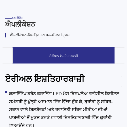
ਕਲਾਇੰਟੌਪ
ਐਪਲੀਕੇਸ਼ਨ
ਐਪਲੀਕੇਸ਼ਨ-ਵਿਸਤ੍ਰਿਤ ਅਸਲ-ਸੰਸਾਰ ਦ੍ਰਿਸ਼
ਏਰੀਅਲ ਇਸ਼ਤਿਹਾਰਬਾਜ਼ੀ
ਏਰੀਅਲ ਇਸ਼ਤਿਹਾਰਬਾਜ਼ੀ
ਬ
ਪ
ਕਲਾਇੰਟੌਪ ਡਰੋਨ ਫਲਾਇੰਗ LED ਮੈਸ਼ ਡਿਸਪਲੇਅ ਗਤੀਸ਼ੀਲ ਡਿਜੀਟਲ
ਸਮੱਗਰੀ ਨੂੰ ਖੁੱਲ੍ਹੇ ਅਸਮਾਨ ਵਿੱਚ ਉੱਚਾ ਚੁੱਕ ਕੇ, ਬ੍ਰਾਂਡਾਂ ਨੂੰ ਸਥਿਰ-
ਸਥਾਨ ਵਾਲੇ ਬਿਲਬੋਰਡਾਂ ਅਤੇ ਰਵਾਇਤੀ ਸਥਿਰ ਮੀਡੀਆ ਦੀਆਂ
ਪਾਬੰਦੀਆਂ ਤੋਂ ਮੁਕਤ ਕਰਕੇ ਹਵਾਈ ਇਸ਼ਤਿਹਾਰਬਾਜ਼ੀ ਵਿੱਚ ਕ੍ਰਾਂਤੀ
ਲਿਆਉਂਦੇ ਹਨ।