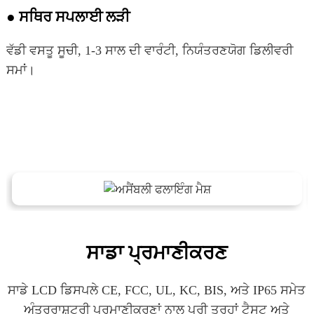
● ਸਥਿਰ ਸਪਲਾਈ ਲੜੀ
ਵੱਡੀ ਵਸਤੂ ਸੂਚੀ, 1-3 ਸਾਲ ਦੀ ਵਾਰੰਟੀ, ਨਿਯੰਤਰਣਯੋਗ ਡਿਲੀਵਰੀ
ਸਮਾਂ।
ਸਾਡਾ ਪ੍ਰਮਾਣੀਕਰਣ
ਸਾਡੇ LCD ਡਿਸਪਲੇ CE, FCC, UL, KC, BIS, ਅਤੇ IP65 ਸਮੇਤ
ਅੰਤਰਰਾਸ਼ਟਰੀ ਪ੍ਰਮਾਣੀਕਰਣਾਂ ਨਾਲ ਪੂਰੀ ਤਰ੍ਹਾਂ ਟੈਸਟ ਅਤੇ