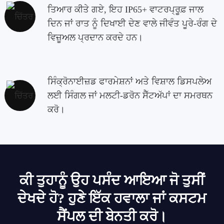
ਤਿਆਰ ਕੀਤੇ ਗਏ, ਇਹ IP65+ ਵਾਟਰਪ੍ਰੂਫ਼ ਜਾਲ
ਦਿਨ ਜਾਂ ਰਾਤ ਨੂੰ ਦਿਖਾਈ ਦੇਣ ਵਾਲੇ ਜੀਵੰਤ ਪੂਰੇ-ਰੰਗ ਦੇ
ਵਿਜ਼ੂਅਲ ਪ੍ਰਦਾਨ ਕਰਦੇ ਹਨ।
ਸਿੰਕ੍ਰੋਨਾਈਜ਼ਡ ਫਾਰਮੇਸ਼ਨਾਂ ਅਤੇ ਵਿਸ਼ਾਲ ਡਿਸਪਲੇਅ
ਲਈ ਸਿੰਗਲ ਜਾਂ ਮਲਟੀ-ਡਰੋਨ ਸੈੱਟਅੱਪਾਂ ਦਾ ਸਮਰਥਨ
ਕਰੋ।
ਕੀ ਤੁਹਾਨੂੰ ਉਹ ਪਸੰਦ ਆਇਆ ਜੋ ਤੁਸੀਂ
ਦੇਖਦੇ ਹੋ? ਹੁਣੇ ਇੱਕ ਹਵਾਲਾ ਜਾਂ ਕਸਟਮ
ਸੈਂਪਲ ਦੀ ਬੇਨਤੀ ਕਰੋ।