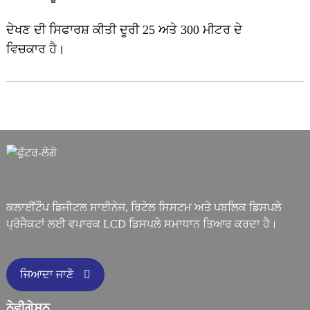
ਦੇਖਣ ਦੀ ਸਿਫਾਰਸ਼ ਕੀਤੀ ਦੂਰੀ 25 ਅਤੇ 300 ਮੀਟਰ ਦੇ
ਵਿਚਕਾਰ ਹੈ।
ਕਲਾਈਂਟੌਪ ਡਿਜੀਟਲ ਸਾਈਨੇਜ, ਰਿਟੇਲ ਸਿਸਟਮ ਅਤੇ ਪਬਲਿਕ ਡਿਸਪਲੇ
ਪ੍ਰੋਜੈਕਟਾਂ ਲਈ ਵਪਾਰਕ LCD ਡਿਸਪਲੇ ਸਮਾਧਾਨ ਤਿਆਰ ਕਰਦਾ ਹੈ।
ਜਿਆਦਾ ਜਾਣੋ
ਨੇਵੀਗੇਸ਼ਨ