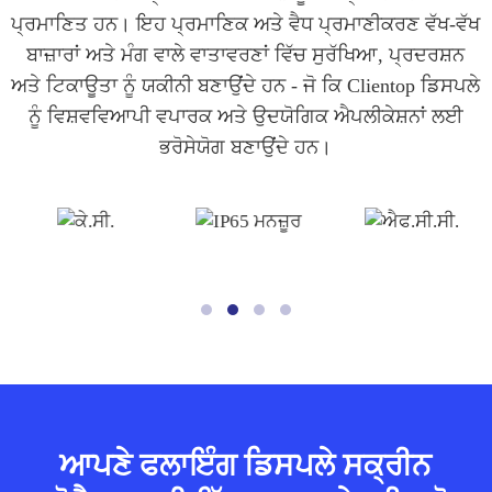
ਪ੍ਰਮਾਣਿਤ ਹਨ। ਇਹ ਪ੍ਰਮਾਣਿਕ ​​ਅਤੇ ਵੈਧ ਪ੍ਰਮਾਣੀਕਰਣ ਵੱਖ-ਵੱਖ
ਬਾਜ਼ਾਰਾਂ ਅਤੇ ਮੰਗ ਵਾਲੇ ਵਾਤਾਵਰਣਾਂ ਵਿੱਚ ਸੁਰੱਖਿਆ, ਪ੍ਰਦਰਸ਼ਨ
ਅਤੇ ਟਿਕਾਊਤਾ ਨੂੰ ਯਕੀਨੀ ਬਣਾਉਂਦੇ ਹਨ - ਜੋ ਕਿ Clientop ਡਿਸਪਲੇ
ਨੂੰ ਵਿਸ਼ਵਵਿਆਪੀ ਵਪਾਰਕ ਅਤੇ ਉਦਯੋਗਿਕ ਐਪਲੀਕੇਸ਼ਨਾਂ ਲਈ
ਭਰੋਸੇਯੋਗ ਬਣਾਉਂਦੇ ਹਨ।
ਆਪਣੇ ਫਲਾਇੰਗ ਡਿਸਪਲੇ ਸਕ੍ਰੀਨ