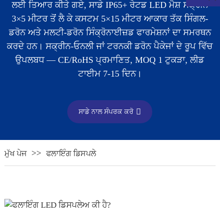
ਲਈ ਤਿਆਰ ਕੀਤੇ ਗਏ, ਸਾਡੇ IP65+ ਰੇਟਡ LED ਮੈਸ਼ ਸਕ੍ਰੀਨ
3×5 ਮੀਟਰ ਤੋਂ ਲੈ ਕੇ ਕਸਟਮ 5×15 ਮੀਟਰ ਆਕਾਰ ਤੱਕ ਸਿੰਗਲ-
ਡਰੋਨ ਅਤੇ ਮਲਟੀ-ਡਰੋਨ ਸਿੰਕ੍ਰੋਨਾਈਜ਼ਡ ਫਾਰਮੇਸ਼ਨਾਂ ਦਾ ਸਮਰਥਨ
ਕਰਦੇ ਹਨ। ਸਕ੍ਰੀਨ-ਓਨਲੀ ਜਾਂ ਟਰਨਕੀ ​​ਡਰੋਨ ਪੈਕੇਜਾਂ ਦੇ ਰੂਪ ਵਿੱਚ
ਉਪਲਬਧ — CE/RoHS ਪ੍ਰਮਾਣਿਤ, MOQ 1 ਟੁਕੜਾ, ਲੀਡ
ਟਾਈਮ 7-15 ਦਿਨ।
ਸਾਡੇ ਨਾਲ ਸੰਪਰਕ ਕਰੋ
.
ਮੁੱਖ ਪੇਜ
ਫਲਾਇੰਗ ਡਿਸਪਲੇ