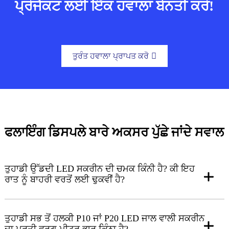
ਪ੍ਰੋਜੈਕਟ ਲਈ ਇੱਕ ਹਵਾਲਾ ਬੇਨਤੀ ਕਰੋ!
ਤੁਰੰਤ ਹਵਾਲਾ ਪ੍ਰਾਪਤ ਕਰੋ
ਫਲਾਇੰਗ ਡਿਸਪਲੇ ਬਾਰੇ ਅਕਸਰ ਪੁੱਛੇ ਜਾਂਦੇ ਸਵਾਲ
ਤੁਹਾਡੀ ਉੱਡਦੀ LED ਸਕਰੀਨ ਦੀ ਚਮਕ ਕਿੰਨੀ ਹੈ? ਕੀ ਇਹ
ਰਾਤ ਨੂੰ ਬਾਹਰੀ ਵਰਤੋਂ ਲਈ ਢੁਕਵੀਂ ਹੈ?
ਤੁਹਾਡੀ ਸਭ ਤੋਂ ਹਲਕੀ P10 ਜਾਂ P20 LED ਜਾਲ ਵਾਲੀ ਸਕਰੀਨ