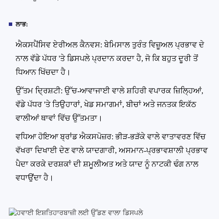
ਲਾਭ:
ਐਕਸਪੈਂਸਿਵ ਏਰੀਅਲ ਕੈਨਵਸ: ਬੇਮਿਸਾਲ ਤੁਰੰਤ ਵਿਜ਼ੂਅਲ ਪ੍ਰਭਾਵ ਦੇ
ਨਾਲ ਵੱਡੇ ਪੱਧਰ 'ਤੇ ਡਿਸਪਲੇ ਪ੍ਰਦਾਨ ਕਰਦਾ ਹੈ, ਜੋ ਕਿ ਬਹੁਤ ਦੂਰੀ ਤੋਂ
ਧਿਆਨ ਖਿੱਚਦਾ ਹੈ।
ਉੱਤਮ ਦ੍ਰਿਸ਼ਟੀ: ਉੱਚ-ਆਵਾਜਾਈ ਵਾਲੇ ਸ਼ਹਿਰੀ ਵਪਾਰਕ ਜ਼ਿਲ੍ਹਿਆਂ,
ਵੱਡੇ ਪੱਧਰ 'ਤੇ ਤਿਉਹਾਰਾਂ, ਖੇਡ ਸਮਾਗਮਾਂ, ਬੀਚਾਂ ਅਤੇ ਜਨਤਕ ਇਕੱਠ
ਵਾਲੀਆਂ ਥਾਵਾਂ ਵਿੱਚ ਉੱਤਮਤਾ।
ਵਧਿਆ ਹੋਇਆ ਬ੍ਰਾਂਡ ਐਕਸਪੋਜ਼ਰ: ਭੀੜ-ਭੜੱਕੇ ਵਾਲੇ ਵਾਤਾਵਰਣ ਵਿੱਚ
ਵੱਖਰਾ ਦਿਖਾਈ ਦੇਣ ਵਾਲੇ ਯਾਦਗਾਰੀ, ਅਸਮਾਨ-ਪ੍ਰਭਾਵਸ਼ਾਲੀ ਪ੍ਰਭਾਵ
ਪੈਦਾ ਕਰਕੇ ਦਰਸ਼ਕਾਂ ਦੀ ਸ਼ਮੂਲੀਅਤ ਅਤੇ ਯਾਦ ਨੂੰ ਨਾਟਕੀ ਢੰਗ ਨਾਲ
ਵਧਾਉਂਦਾ ਹੈ।