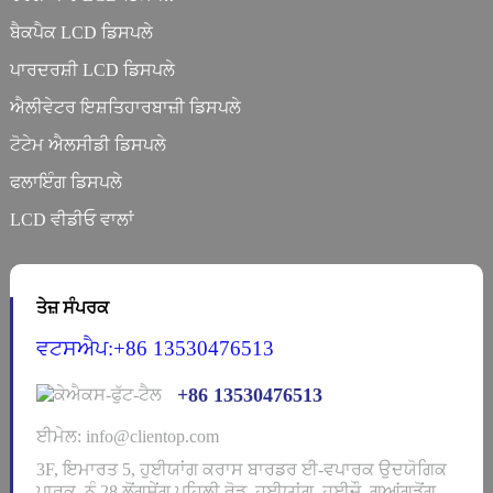
ਬੈਕਪੈਕ LCD ਡਿਸਪਲੇ
ਪਾਰਦਰਸ਼ੀ LCD ਡਿਸਪਲੇ
ਐਲੀਵੇਟਰ ਇਸ਼ਤਿਹਾਰਬਾਜ਼ੀ ਡਿਸਪਲੇ
ਟੋਟੇਮ ਐਲਸੀਡੀ ਡਿਸਪਲੇ
ਫਲਾਇੰਗ ਡਿਸਪਲੇ
LCD ਵੀਡੀਓ ਵਾਲਾਂ
ਤੇਜ਼ ਸੰਪਰਕ
ਵਟਸਐਪ:+86 13530476513
+86 13530476513
ਈਮੇਲ: info@clientop.com
3F, ਇਮਾਰਤ 5, ਹੁਈਯਾਂਗ ਕਰਾਸ ਬਾਰਡਰ ਈ-ਵਪਾਰਕ ਉਦਯੋਗਿਕ
ਪਾਰਕ, ​​ਨੰ.28 ਲੋਂਗਸ਼ੇਂਗ ਪਹਿਲੀ ਰੋਡ, ਹੁਈਯਾਂਗ, ਹੁਈਜ਼ੌ, ਗੁਆਂਗਡੋਂਗ,