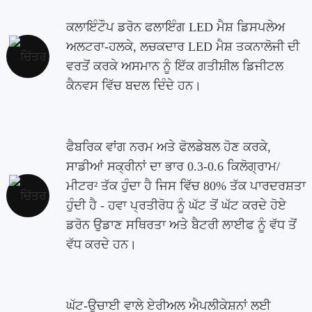
ਕਲਾਇੰਟੌਪ ਡਰੋਨ ਫਲਾਇੰਗ LED ਮੈਸ਼ ਡਿਸਪਲੇਅ
ਅਲਟਰਾ-ਹਲਕੇ, ਲਚਕਦਾਰ LED ਮੈਸ਼ ਤਕਨਾਲੋਜੀ ਦੀ
ਵਰਤੋਂ ਕਰਕੇ ਅਸਮਾਨ ਨੂੰ ਇੱਕ ਗਤੀਸ਼ੀਲ ਡਿਜੀਟਲ
ਕੈਨਵਸ ਵਿੱਚ ਬਦਲ ਦਿੰਦੇ ਹਨ।
ਫੈਬਰਿਕ ਵਾਂਗ ਨਰਮ ਅਤੇ ਫੋਲਡੇਬਲ ਹੋਣ ਕਰਕੇ,
ਸਾਡੀਆਂ ਸਕ੍ਰੀਨਾਂ ਦਾ ਭਾਰ 0.3-0.6 ਕਿਲੋਗ੍ਰਾਮ/
ਮੀਟਰ² ਤੱਕ ਹੁੰਦਾ ਹੈ ਜਿਸ ਵਿੱਚ 80% ਤੱਕ ਪਾਰਦਰਸ਼ਤਾ
ਹੁੰਦੀ ਹੈ - ਹਵਾ ਪ੍ਰਤੀਰੋਧ ਨੂੰ ਘੱਟ ਤੋਂ ਘੱਟ ਕਰਦੇ ਹੋਏ
ਡਰੋਨ ਉਡਾਣ ਸਥਿਰਤਾ ਅਤੇ ਬੈਟਰੀ ਲਾਈਫ ਨੂੰ ਵੱਧ ਤੋਂ
ਵੱਧ ਕਰਦੇ ਹਨ।
ਘੱਟ-ਉਚਾਈ ਵਾਲੇ ਏਰੀਅਲ ਐਪਲੀਕੇਸ਼ਨਾਂ ਲਈ