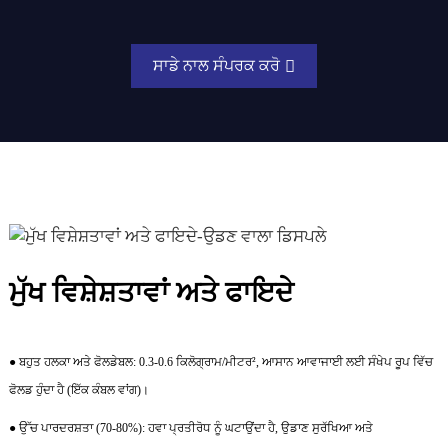
ਸਾਡੇ ਨਾਲ ਸੰਪਰਕ ਕਰੋ
ਮੁੱਖ ਵਿਸ਼ੇਸ਼ਤਾਵਾਂ ਅਤੇ ਫਾਇਦੇ
● ਬਹੁਤ ਹਲਕਾ ਅਤੇ ਫੋਲਡੇਬਲ: 0.3-0.6 ਕਿਲੋਗ੍ਰਾਮ/ਮੀਟਰ², ਆਸਾਨ ਆਵਾਜਾਈ ਲਈ ਸੰਖੇਪ ਰੂਪ ਵਿੱਚ
ਫੋਲਡ ਹੁੰਦਾ ਹੈ (ਇੱਕ ਕੰਬਲ ਵਾਂਗ)।
● ਉੱਚ ਪਾਰਦਰਸ਼ਤਾ (70-80%): ਹਵਾ ਪ੍ਰਤੀਰੋਧ ਨੂੰ ਘਟਾਉਂਦਾ ਹੈ, ਉਡਾਣ ਸੁਰੱਖਿਆ ਅਤੇ