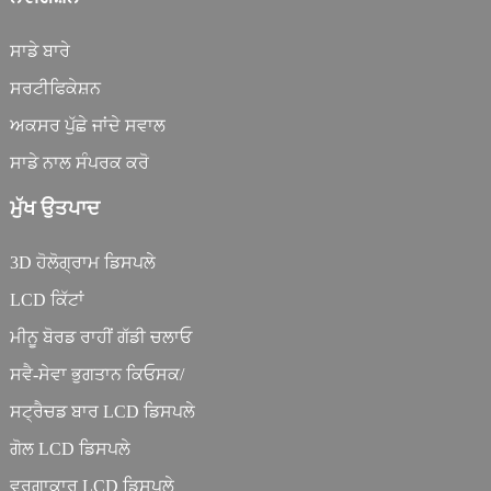
ਸਾਡੇ ਬਾਰੇ
ਸਰਟੀਫਿਕੇਸ਼ਨ
ਅਕਸਰ ਪੁੱਛੇ ਜਾਂਦੇ ਸਵਾਲ
ਸਾਡੇ ਨਾਲ ਸੰਪਰਕ ਕਰੋ
ਮੁੱਖ ਉਤਪਾਦ
3D ਹੋਲੋਗ੍ਰਾਮ ਡਿਸਪਲੇ
LCD ਕਿੱਟਾਂ
ਮੀਨੂ ਬੋਰਡ ਰਾਹੀਂ ਗੱਡੀ ਚਲਾਓ
ਸਵੈ-ਸੇਵਾ ਭੁਗਤਾਨ ਕਿਓਸਕ/
ਸਟ੍ਰੈਚਡ ਬਾਰ LCD ਡਿਸਪਲੇ
ਗੋਲ LCD ਡਿਸਪਲੇ
ਵਰਗਾਕਾਰ LCD ਡਿਸਪਲੇ