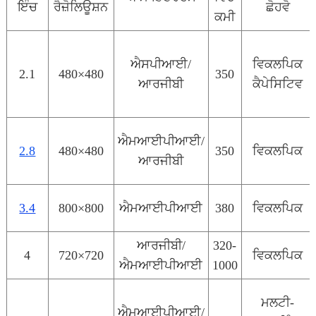
ਇੰਚ
ਰੈਜ਼ੋਲਿਊਸ਼ਨ
ਛੋਹਵੋ
ਕਮੀ
ਐਸਪੀਆਈ/
ਵਿਕਲਪਿਕ
2.1
480×480
350
ਆਰਜੀਬੀ
ਕੈਪੇਸਿਟਿਵ
ਐਮਆਈਪੀਆਈ/
2.8
480×480
350
ਵਿਕਲਪਿਕ
ਆਰਜੀਬੀ
3.4
800×800
ਐਮਆਈਪੀਆਈ
380
ਵਿਕਲਪਿਕ
ਆਰਜੀਬੀ/
320-
4
720×720
ਵਿਕਲਪਿਕ
ਐਮਆਈਪੀਆਈ
1000
ਮਲਟੀ-
ਐਮਆਈਪੀਆਈ/