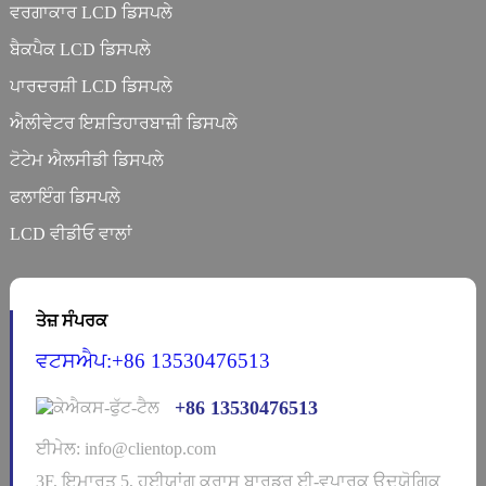
ਵਰਗਾਕਾਰ LCD ਡਿਸਪਲੇ
ਬੈਕਪੈਕ LCD ਡਿਸਪਲੇ
ਪਾਰਦਰਸ਼ੀ LCD ਡਿਸਪਲੇ
ਐਲੀਵੇਟਰ ਇਸ਼ਤਿਹਾਰਬਾਜ਼ੀ ਡਿਸਪਲੇ
ਟੋਟੇਮ ਐਲਸੀਡੀ ਡਿਸਪਲੇ
ਫਲਾਇੰਗ ਡਿਸਪਲੇ
LCD ਵੀਡੀਓ ਵਾਲਾਂ
ਤੇਜ਼ ਸੰਪਰਕ
ਵਟਸਐਪ:+86 13530476513
+86 13530476513
ਈਮੇਲ: info@clientop.com
3F, ਇਮਾਰਤ 5, ਹੁਈਯਾਂਗ ਕਰਾਸ ਬਾਰਡਰ ਈ-ਵਪਾਰਕ ਉਦਯੋਗਿਕ