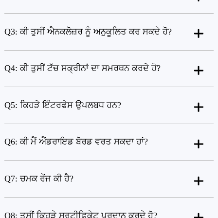
Q3: ਕੀ ਤੁਸੀਂ ਐਨਕਲੋਜ਼ਰ ਨੂੰ ਅਨੁਕੂਲਿਤ ਕਰ ਸਕਦੇ ਹੋ?
Q4: ਕੀ ਤੁਸੀਂ ਟੱਚ ਸਕ੍ਰੀਨਾਂ ਦਾ ਸਮਰਥਨ ਕਰਦੇ ਹੋ?
Q5: ਕਿਹੜੇ ਇੰਟਰਫੇਸ ਉਪਲਬਧ ਹਨ?
Q6: ਕੀ ਮੈਂ ਐਂਡਰਾਇਡ ਬੋਰਡ ਵਰਤ ਸਕਦਾ ਹਾਂ?
Q7: ਚਮਕ ਰੇਂਜ ਕੀ ਹੈ?
Q8: ਤੁਸੀਂ ਕਿਹੜੇ ਸਰਟੀਫਿਕੇਟ ਪ੍ਰਦਾਨ ਕਰਦੇ ਹੋ?