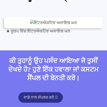
★ ਯੂਰਪ ਵਿੱਚ ਇੰਟਰਐਕਟਿਵ ਅਜਾਇਬ ਘਰ
ਕੀ ਤੁਹਾਨੂੰ ਉਹ ਪਸੰਦ ਆਇਆ ਜੋ ਤੁਸੀਂ
ਦੇਖਦੇ ਹੋ? ਹੁਣੇ ਇੱਕ ਹਵਾਲਾ ਜਾਂ ਕਸਟਮ
ਸੈਂਪਲ ਦੀ ਬੇਨਤੀ ਕਰੋ।
ਸਾਡੇ ਨਾਲ ਸੰਪਰਕ ਕਰੋ