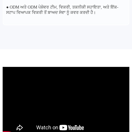
● ODM ਅਤੇ ODM ਪੇਸ਼ੇਵਰ ਟੀਮ, ਵਿਕਰੀ, ਤਕਨੀਕੀ ਸਹਾਇਤਾ, ਅਤੇ ਇੱਕ-
ਸਟਾਪ ਵਿਆਪਕ ਵਿਕਰੀ ਤੋਂ ਬਾਅਦ ਸੇਵਾ ਨੂੰ ਕਵਰ ਕਰਦੀ ਹੈ।