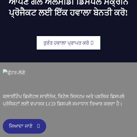
ਆਪਣੇ ਗੋਲ ਐਲਸੀਡੀ ਡਿਸਪਲੇ ਸਕ੍ਰੀਨ
ਪ੍ਰੋਜੈਕਟ ਲਈ ਇੱਕ ਹਵਾਲਾ ਬੇਨਤੀ ਕਰੋ!
ਤੁਰੰਤ ਹਵਾਲਾ ਪ੍ਰਾਪਤ ਕਰੋ
ਕਲਾਈਂਟੌਪ ਡਿਜੀਟਲ ਸਾਈਨੇਜ, ਰਿਟੇਲ ਸਿਸਟਮ ਅਤੇ ਪਬਲਿਕ ਡਿਸਪਲੇ
ਪ੍ਰੋਜੈਕਟਾਂ ਲਈ ਵਪਾਰਕ LCD ਡਿਸਪਲੇ ਸਮਾਧਾਨ ਤਿਆਰ ਕਰਦਾ ਹੈ।
ਜਿਆਦਾ ਜਾਣੋ