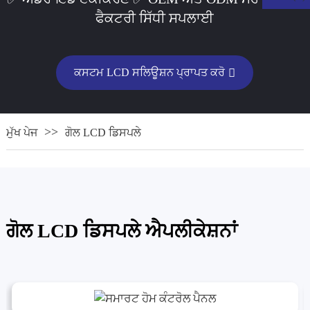
ਫੈਕਟਰੀ ਸਿੱਧੀ ਸਪਲਾਈ
ਕਸਟਮ LCD ਸਲਿਊਸ਼ਨ ਪ੍ਰਾਪਤ ਕਰੋ
ਮੁੱਖ ਪੇਜ
ਗੋਲ LCD ਡਿਸਪਲੇ
.
ਗੋਲ LCD ਡਿਸਪਲੇ ਐਪਲੀਕੇਸ਼ਨਾਂ