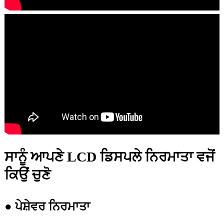
ਸਾਨੂੰ ਆਪਣੇ LCD ਡਿਸਪਲੇ ਨਿਰਮਾਤਾ ਵਜੋਂ
ਕਿਉਂ ਚੁਣੋ
● ਪੇਸ਼ੇਵਰ ਨਿਰਮਾਤਾ