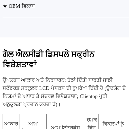
★ OEM ਵਿਕਾਸ
ਗੋਲ ਐਲਸੀਡੀ ਡਿਸਪਲੇ ਸਕ੍ਰੀਨ
ਵਿਸ਼ੇਸ਼ਤਾਵਾਂ
ਉਪਲਬਧ ਆਕਾਰ ਅਤੇ ਨਿਰਧਾਰਨ: ਹੇਠਾਂ ਦਿੱਤੀ ਸਾਰਣੀ ਸਾਡੀ
ਸਟੈਂਡਰਡ ਸਰਕੂਲਰ LCD ਪੇਸ਼ਕਸ਼ ਦੀ ਰੂਪਰੇਖਾ ਦਿੰਦੀ ਹੈ (ਉਦਯੋਗ ਦੇ
ਨਿਯਮਾਂ ਦੇ ਅਧਾਰ ਤੇ ਸੰਦਰਭ ਵਿਸ਼ੇਸ਼ਤਾਵਾਂ; Clientop ਪੂਰੀ
ਅਨੁਕੂਲਤਾ ਪ੍ਰਦਾਨ ਕਰਦਾ ਹੈ)।
ਚਮਕ
ਆਕਾਰ
ਆਮ
ਵਿਕਲਪਾਂ ਨੂੰ
ਆਮ ਇੰਟਰਫੇਸ
ਵਿੱਚ