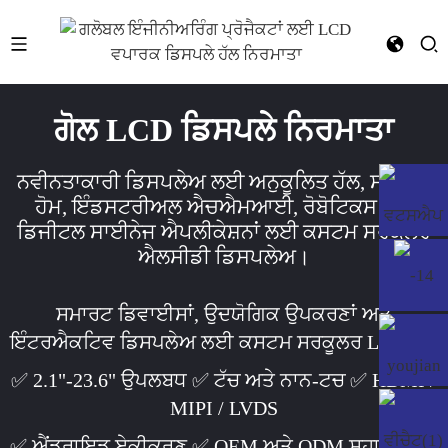
ਗੋਲ LCD ਡਿਸਪਲੇ ਨਿਰਮਾਤਾ
ਨਵੀਨਤਾਕਾਰੀ ਡਿਸਪਲੇਅ ਲਈ ਅਨੁਕੂਲਿਤ ਹੱਲ, ਸਮਾਰਟ
ਹੋਮ, ਇੰਡਸਟਰੀਅਲ ਐਚਐਮਆਈ, ਰੋਬੋਟਿਕਸ ਅਤੇ
ਡਿਜੀਟਲ ਸਾਈਨੇਜ ਐਪਲੀਕੇਸ਼ਨਾਂ ਲਈ ਕਸਟਮ ਸਰਕੂਲਰ
ਐਲਸੀਡੀ ਡਿਸਪਲੇਅ।
ਸਮਾਰਟ ਡਿਵਾਈਸਾਂ, ਉਦਯੋਗਿਕ ਉਪਕਰਣਾਂ ਅਤੇ
ਇੰਟਰਐਕਟਿਵ ਡਿਸਪਲੇਅ ਲਈ ਕਸਟਮ ਸਰਕੂਲਰ LCD ਹੱਲ
✅ 2.1"-23.6" ਉਪਲਬਧ ✅ ਟੱਚ ਅਤੇ ਨਾਨ-ਟਚ ✅ HDMI /
MIPI / LVDS
✅ ਐਂਡਰਾਇਡ ਏਕੀਕਰਣ ✅ OEM ਅਤੇ ODM ਸਹਾਇਤਾ ✅