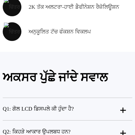
2K ਤੱਕ ਅਲਟਰਾ-ਹਾਈ ਡੈਫੀਨੇਸ਼ਨ ਰੈਜ਼ੋਲਿਊਸ਼ਨ
ਅਨੁਕੂਲਿਤ ਟੱਚ ਫੰਕਸ਼ਨ ਵਿਕਲਪ
ਅਕਸਰ ਪੁੱਛੇ ਜਾਂਦੇ ਸਵਾਲ
Q1: ਗੋਲ LCD ਡਿਸਪਲੇ ਕੀ ਹੁੰਦਾ ਹੈ?
Q2: ਕਿਹੜੇ ਆਕਾਰ ਉਪਲਬਧ ਹਨ?