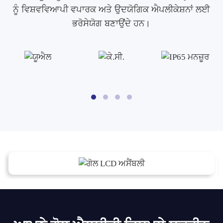
ਨੂੰ ਵਿਸ਼ਵਵਿਆਪੀ ਵਪਾਰਕ ਅਤੇ ਉਦਯੋਗਿਕ ਐਪਲੀਕੇਸ਼ਨਾਂ ਲਈ
ਭਰੋਸੇਯੋਗ ਬਣਾਉਂਦੇ ਹਨ।