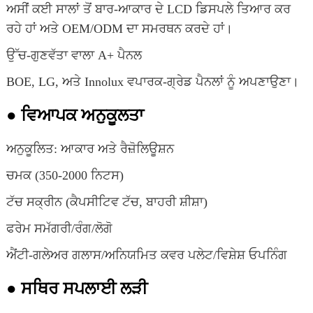
ਅਸੀਂ ਕਈ ਸਾਲਾਂ ਤੋਂ ਬਾਰ-ਆਕਾਰ ਦੇ LCD ਡਿਸਪਲੇ ਤਿਆਰ ਕਰ
ਰਹੇ ਹਾਂ ਅਤੇ OEM/ODM ਦਾ ਸਮਰਥਨ ਕਰਦੇ ਹਾਂ।
ਉੱਚ-ਗੁਣਵੱਤਾ ਵਾਲਾ A+ ਪੈਨਲ
BOE, LG, ਅਤੇ Innolux ਵਪਾਰਕ-ਗ੍ਰੇਡ ਪੈਨਲਾਂ ਨੂੰ ਅਪਣਾਉਣਾ।
● ਵਿਆਪਕ ਅਨੁਕੂਲਤਾ
ਅਨੁਕੂਲਿਤ: ਆਕਾਰ ਅਤੇ ਰੈਜ਼ੋਲਿਊਸ਼ਨ
ਚਮਕ (350-2000 ਨਿਟਸ)
ਟੱਚ ਸਕ੍ਰੀਨ (ਕੈਪਸੀਟਿਵ ਟੱਚ, ਬਾਹਰੀ ਸ਼ੀਸ਼ਾ)
ਫਰੇਮ ਸਮੱਗਰੀ/ਰੰਗ/ਲੋਗੋ
ਐਂਟੀ-ਗਲੇਅਰ ਗਲਾਸ/ਅਨਿਯਮਿਤ ਕਵਰ ਪਲੇਟ/ਵਿਸ਼ੇਸ਼ ਓਪਨਿੰਗ
● ਸਥਿਰ ਸਪਲਾਈ ਲੜੀ