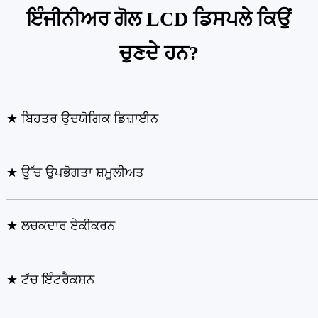
ਇੰਜੀਨੀਅਰ ਗੋਲ LCD ਡਿਸਪਲੇ ਕਿਉਂ
ਚੁਣਦੇ ਹਨ?
★ ਬਿਹਤਰ ਉਦਯੋਗਿਕ ਡਿਜ਼ਾਈਨ
★ ਉੱਚ ਉਪਭੋਗਤਾ ਸ਼ਮੂਲੀਅਤ
★ ਲਚਕਦਾਰ ਏਕੀਕਰਨ
★ ਟੱਚ ਇੰਟਰੈਕਸ਼ਨ