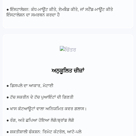
● ਇੰਸਟਾਲੇਸ਼ਨ: ਕੰਧ-ਮਾਊਂਟ ਕੀਤੇ, ਏਮਬੈਡ ਕੀਤੇ, ਜਾਂ ਸਟੈਂਡ-ਮਾਊਂਟ ਕੀਤੇ
ਇੰਸਟਾਲੇਸ਼ਨ ਦਾ ਸਮਰਥਨ ਕਰਦਾ ਹੈ
ਅਨੁਕੂਲਿਤ ਚੀਜ਼ਾਂ
● ਡਿਸਪਲੇ ਦਾ ਆਕਾਰ, ਮੋਟਾਈ
● ਟੱਚ ਸਕਰੀਨ ਦੇ ਟੱਚ ਪੁਆਇੰਟਾਂ ਦੀ ਗਿਣਤੀ
● ਖਾਸ ਕੱਟਆਊਟਾਂ ਵਾਲਾ ਅਨਿਯਮਿਤ ਕਵਰ ਗਲਾਸ।
● ਰੰਗ, ਅਤੇ ਛਪਿਆ ਹੋਇਆ ਲੋਗੋ/ਬ੍ਰਾਂਡ ਲੋਗੋ
● ਸ਼ਕਤੀਸ਼ਾਲੀ ਫੰਕਸ਼ਨ: ਰਿਮੋਟ ਕੰਟਰੋਲ, ਆਟੋ-ਪਲੇ