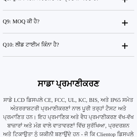
Q9: MOQ ਕੀ ਹੈ?
Q10: ਲੀਡ ਟਾਈਮ ਕਿੰਨਾ ਹੈ?
ਸਾਡਾ ਪ੍ਰਮਾਣੀਕਰਣ
ਸਾਡੇ LCD ਡਿਸਪਲੇ CE, FCC, UL, KC, BIS, ਅਤੇ IP65 ਸਮੇਤ
ਅੰਤਰਰਾਸ਼ਟਰੀ ਪ੍ਰਮਾਣੀਕਰਣਾਂ ਨਾਲ ਪੂਰੀ ਤਰ੍ਹਾਂ ਟੈਸਟ ਅਤੇ
ਪ੍ਰਮਾਣਿਤ ਹਨ। ਇਹ ਪ੍ਰਮਾਣਿਕ ​​ਅਤੇ ਵੈਧ ਪ੍ਰਮਾਣੀਕਰਣ ਵੱਖ-ਵੱਖ
ਬਾਜ਼ਾਰਾਂ ਅਤੇ ਮੰਗ ਵਾਲੇ ਵਾਤਾਵਰਣਾਂ ਵਿੱਚ ਸੁਰੱਖਿਆ, ਪ੍ਰਦਰਸ਼ਨ
ਅਤੇ ਟਿਕਾਊਤਾ ਨੂੰ ਯਕੀਨੀ ਬਣਾਉਂਦੇ ਹਨ - ਜੋ ਕਿ Clientop ਡਿਸਪਲੇ