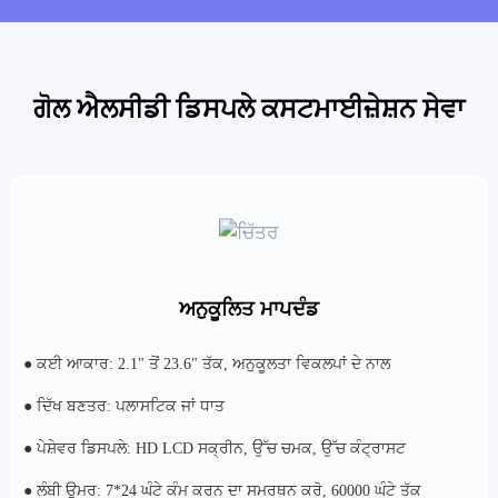
ਗੋਲ ਐਲਸੀਡੀ ਡਿਸਪਲੇ ਕਸਟਮਾਈਜ਼ੇਸ਼ਨ ਸੇਵਾ
ਅਨੁਕੂਲਿਤ ਮਾਪਦੰਡ
● ਕਈ ਆਕਾਰ: 2.1" ਤੋਂ 23.6" ਤੱਕ, ਅਨੁਕੂਲਤਾ ਵਿਕਲਪਾਂ ਦੇ ਨਾਲ
● ਦਿੱਖ ਬਣਤਰ: ਪਲਾਸਟਿਕ ਜਾਂ ਧਾਤ
● ਪੇਸ਼ੇਵਰ ਡਿਸਪਲੇ: HD LCD ਸਕ੍ਰੀਨ, ਉੱਚ ਚਮਕ, ਉੱਚ ਕੰਟ੍ਰਾਸਟ
● ਲੰਬੀ ਉਮਰ: 7*24 ਘੰਟੇ ਕੰਮ ਕਰਨ ਦਾ ਸਮਰਥਨ ਕਰੋ, 60000 ਘੰਟੇ ਤੱਕ