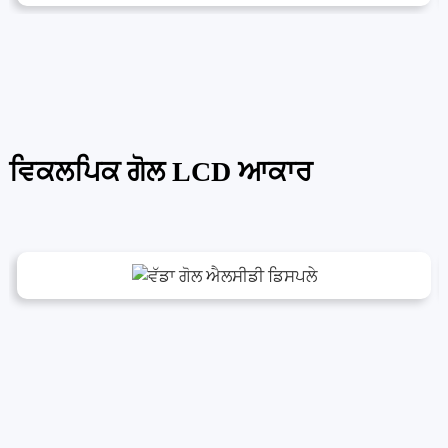
ਵਿਕਲਪਿਕ ਗੋਲ LCD ਆਕਾਰ