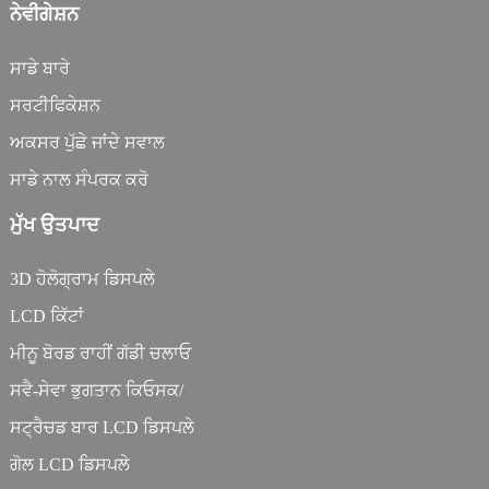
ਨੇਵੀਗੇਸ਼ਨ
ਸਾਡੇ ਬਾਰੇ
ਸਰਟੀਫਿਕੇਸ਼ਨ
ਅਕਸਰ ਪੁੱਛੇ ਜਾਂਦੇ ਸਵਾਲ
ਸਾਡੇ ਨਾਲ ਸੰਪਰਕ ਕਰੋ
ਮੁੱਖ ਉਤਪਾਦ
3D ਹੋਲੋਗ੍ਰਾਮ ਡਿਸਪਲੇ
LCD ਕਿੱਟਾਂ
ਮੀਨੂ ਬੋਰਡ ਰਾਹੀਂ ਗੱਡੀ ਚਲਾਓ
ਸਵੈ-ਸੇਵਾ ਭੁਗਤਾਨ ਕਿਓਸਕ/
ਸਟ੍ਰੈਚਡ ਬਾਰ LCD ਡਿਸਪਲੇ
ਗੋਲ LCD ਡਿਸਪਲੇ